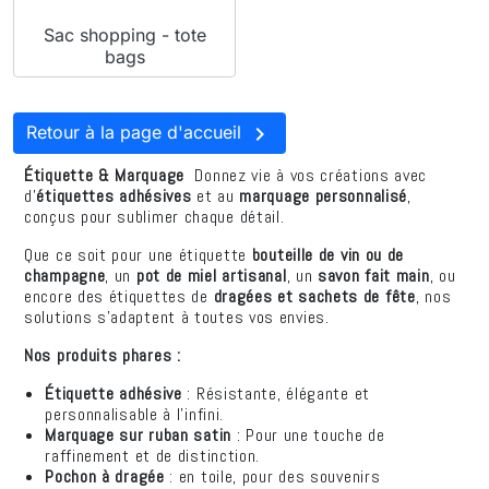
Sac shopping - tote
bags

Retour à la page d'accueil
Étiquette & Marquage
Donnez vie à vos créations avec
d'
étiquettes adhésives
et au
marquage personnalisé
,
conçus pour sublimer chaque détail.
Que ce soit pour une étiquette
bouteille de vin ou de
champagne
, un
pot de miel artisanal
, un
savon fait main
, ou
encore des étiquettes de
dragées et sachets de fête
, nos
solutions s’adaptent à toutes vos envies.
Nos produits phares :
Étiquette adhésive
: Résistante, élégante et
personnalisable à l’infini.
Marquage sur ruban satin
: Pour une touche de
raffinement et de distinction.
Pochon à dragée
: en toile, pour des souvenirs