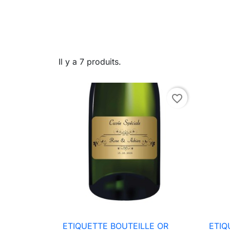
Il y a 7 produits.
favorite_border
ETIQUETTE BOUTEILLE OR
ETIQ