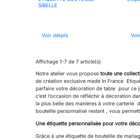

Aperçu rapide
SIBELLE
Voir détails
Voir
Affichage 1-7 de 7 article(s)
Notre atelier vous propose
toute une collec
de création exclusive made In France Etiquet
parfaire votre décoration de table pour ce 
c’est l’occasion de réfléchir à décoration da
la plus belle des manières à votre carterie d
bouteille personnalisé restant , vous permet
Une étiquette personnalisée pour votre déco
Grâce à une étiquette de bouteille de maria