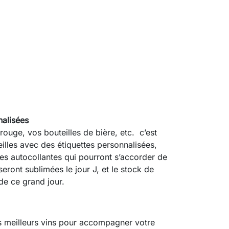
nalisées
ouge, vos bouteilles de bière, etc. c’est
lles avec des étiquettes personnalisées,
ttes autocollantes qui pourront s’accorder de
eront sublimées le jour J, et le stock de
de ce grand jour.
es meilleurs vins pour accompagner votre