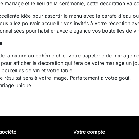
mariage et le lieu de la cérémonie, cette décoration va com
xcellente idée pour assortir le menu avec la carafe d'eau ou
ous allez pouvoir accueillir vos invités à votre réception ave
onnalisées pour habiller avec élégance vos bouteilles de vi
e
 de la nature ou bohème chic, votre papeterie de mariage 
 pour afficher la décoration qui fera de votre mariage un jo
 bouteilles de vin et votre table.
e résultat sera à votre image. Parfaitement à votre goût,
ariage unique.
société
Votre compte