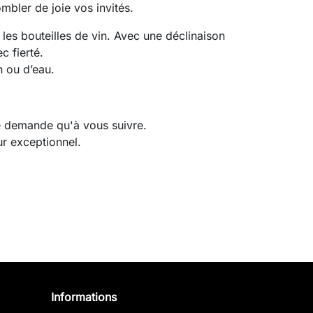
bler de joie vos invités.
 les bouteilles de vin. Avec une déclinaison
c fierté.
n ou d’eau.
ne demande qu'à vous suivre.
ur exceptionnel.
Informations