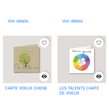
Voir détails
Voir détails
favorite_border
favorite_border


CARTE VOEUX CHENE
LES TALENTS CARTE
DE VOEUX