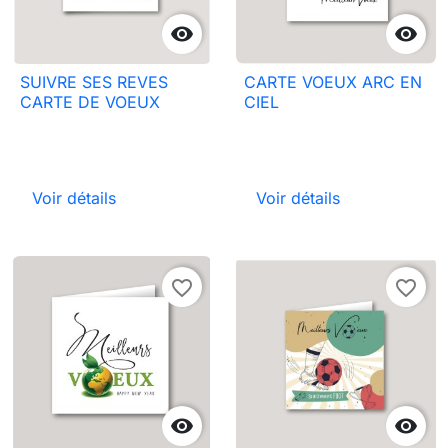


SUIVRE SES REVES
CARTE VOEUX ARC EN
CARTE DE VOEUX
CIEL
Voir détails
Voir détails
favorite_border
favorite_border

