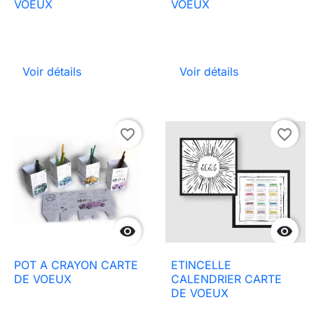
VOEUX
VOEUX
Voir détails
Voir détails
favorite_border
favorite_border


POT A CRAYON CARTE
ETINCELLE
DE VOEUX
CALENDRIER CARTE
DE VOEUX