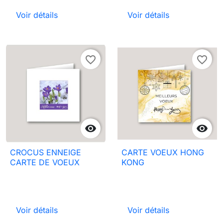
Voir détails
Voir détails
favorite_border
favorite_border


CROCUS ENNEIGE
CARTE VOEUX HONG
CARTE DE VOEUX
KONG
Voir détails
Voir détails