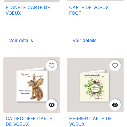
PLANETE CARTE DE
CARTE DE VOEUX
VOEUX
FOOT
Voir détails
Voir détails
favorite_border
favorite_border


CA DECOIFFE CARTE
HERBIER CARTE DE
DE VOEUX
VOEUX