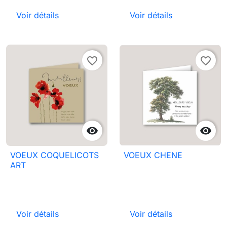
Voir détails
Voir détails
favorite_border
favorite_border


VOEUX COQUELICOTS
VOEUX CHENE
ART
Voir détails
Voir détails