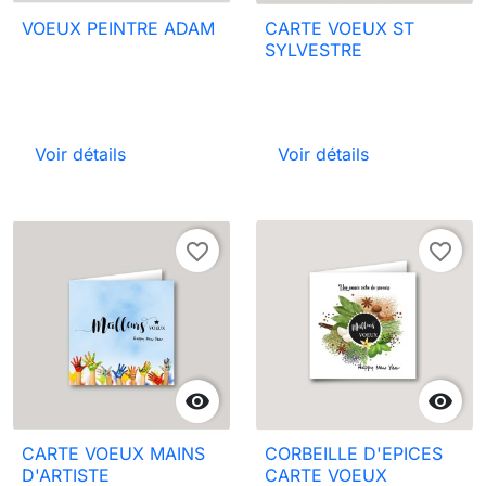
VOEUX PEINTRE ADAM
CARTE VOEUX ST
SYLVESTRE
Voir détails
Voir détails
favorite_border
favorite_border


CARTE VOEUX MAINS
CORBEILLE D'EPICES
D'ARTISTE
CARTE VOEUX