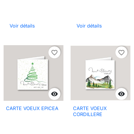
Voir détails
Voir détails
favorite_border
favorite_border


CARTE VOEUX EPICEA
CARTE VOEUX
CORDILLERE