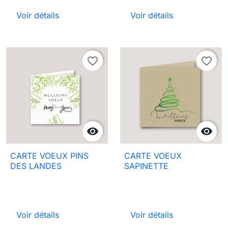
Voir détails
Voir détails
favorite_border
favorite_border


CARTE VOEUX PINS
CARTE VOEUX
DES LANDES
SAPINETTE
Voir détails
Voir détails