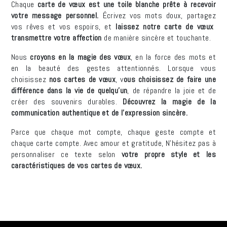
Chaque
carte de vœux est une toile blanche prête
à recevoir
votre message personnel.
Écrivez vos mots doux, partagez
vos rêves et vos espoirs, et
laissez notre carte de vœux
transmettre votre affection
de manière sincère et touchante.
Nous
croyons en la magie des vœux
, en la force des mots et
en la beauté des gestes attentionnés. Lorsque vous
choisissez
nos cartes de vœux
, v
ous choisissez de faire une
différence dans la vie de quelqu'un
, de répandre la joie et de
créer des souvenirs durables.
Découvrez la magie de la
communication authentique et de l'expression sincère.
Parce que chaque mot compte, chaque geste compte et
chaque carte compte. Avec amour et gratitude, N'hésitez pas à
personnaliser ce texte selon
votre propre style et les
caractéristiques de vos cartes de vœux.