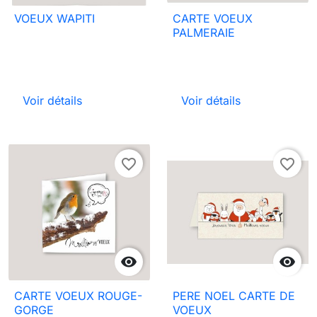
VOEUX WAPITI
CARTE VOEUX
PALMERAIE
Voir détails
Voir détails
favorite_border
favorite_border


CARTE VOEUX ROUGE-
PERE NOEL CARTE DE
GORGE
VOEUX