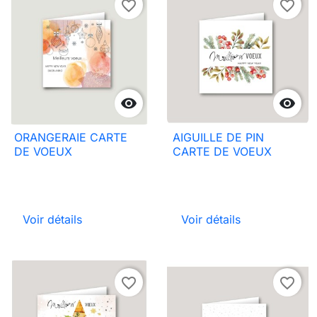
favorite_border
favorite_border


ORANGERAIE CARTE
AIGUILLE DE PIN
DE VOEUX
CARTE DE VOEUX
Voir détails
Voir détails
favorite_border
favorite_border