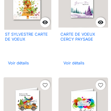


ST SYLVESTRE CARTE
CARTE DE VOEUX
DE VOEUX
CERCY PAYSAGE
Voir détails
Voir détails
favorite_border
favorite_border