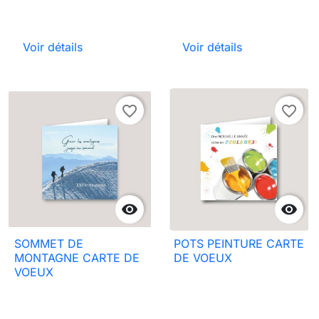
Voir détails
Voir détails
favorite_border
favorite_border


SOMMET DE
POTS PEINTURE CARTE
MONTAGNE CARTE DE
DE VOEUX
VOEUX