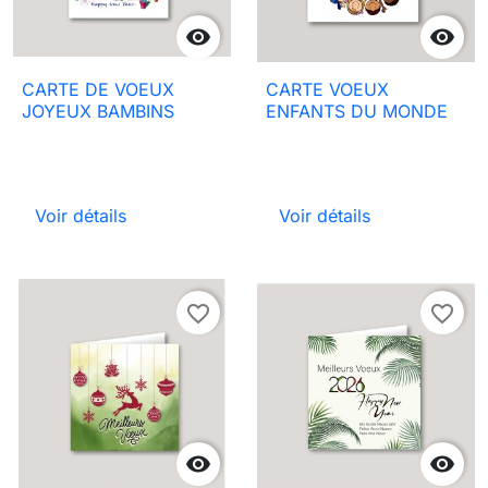


CARTE DE VOEUX
CARTE VOEUX
JOYEUX BAMBINS
ENFANTS DU MONDE
Voir détails
Voir détails
favorite_border
favorite_border

