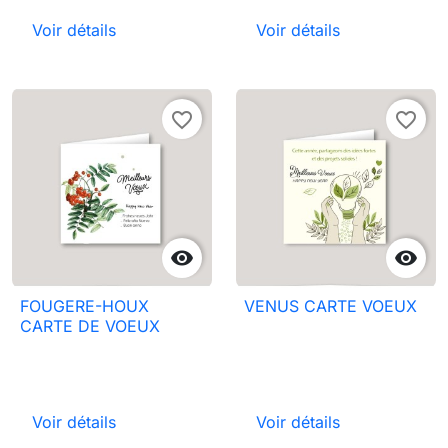
Voir détails
Voir détails
favorite_border
favorite_border


FOUGERE-HOUX
VENUS CARTE VOEUX
CARTE DE VOEUX
Voir détails
Voir détails