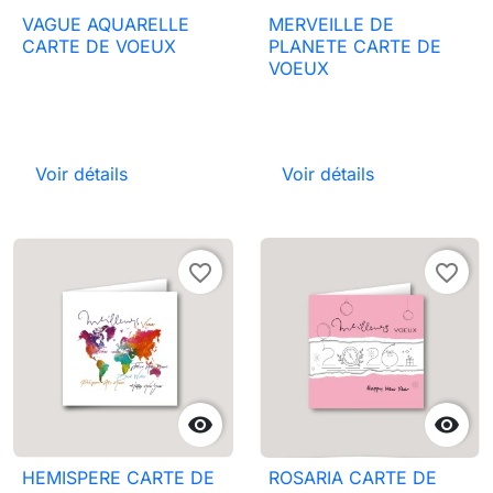
VAGUE AQUARELLE
MERVEILLE DE
CARTE DE VOEUX
PLANETE CARTE DE
VOEUX
Voir détails
Voir détails
favorite_border
favorite_border


HEMISPERE CARTE DE
ROSARIA CARTE DE