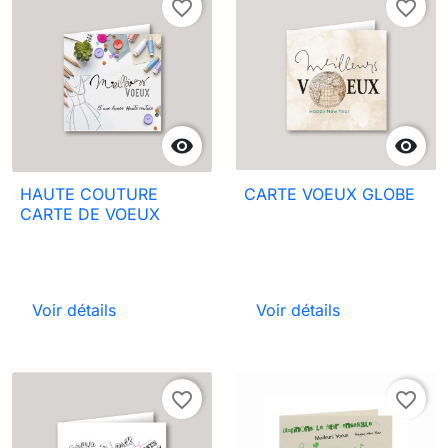
favorite_border
favorite_border


HAUTE COUTURE
CARTE VOEUX GLOBE
CARTE DE VOEUX
Voir détails
Voir détails
favorite_border
favorite_border