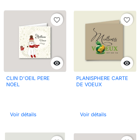
favorite_border
favorite_border


CLIN D'OEIL PERE
PLANISPHERE CARTE
NOEL
DE VOEUX
Voir détails
Voir détails