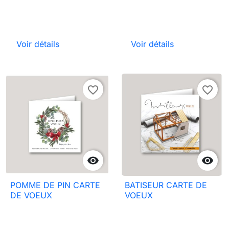
Voir détails
Voir détails
favorite_border
favorite_border


POMME DE PIN CARTE
BATISEUR CARTE DE
DE VOEUX
VOEUX