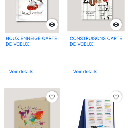


HOUX ENNEIGE CARTE
CONSTRUISONS CARTE
DE VOEUX
DE VOEUX
Voir détails
Voir détails
favorite_border
favorite_border