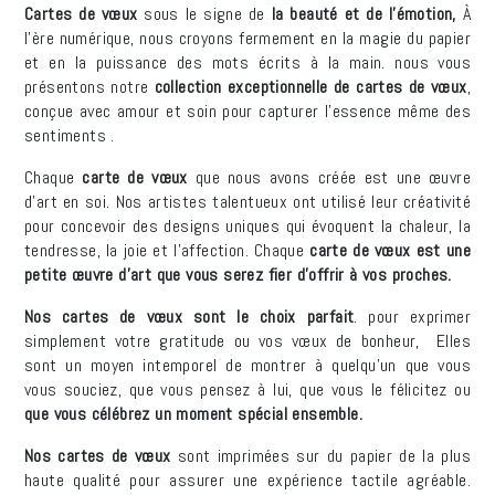
Cartes de vœux
sous le signe de
la beauté et de l'émotion,
À
l'ère numérique, nous croyons fermement en la magie du papier
et en la puissance des mots écrits à la main. nous vous
présentons notre
collection exceptionnelle de cartes de vœux
,
conçue avec amour et soin pour capturer l'essence même des
sentiments .
Chaque
carte de vœux
que nous avons créée est une œuvre
d'art en soi. Nos artistes talentueux ont utilisé leur créativité
pour concevoir des designs uniques qui évoquent la chaleur, la
tendresse, la joie et l'affection. Chaque
carte de vœux est une
petite œuvre d'art que vous serez fier d'offrir à vos proches.
Nos cartes de vœux sont le choix parfait
. pour exprimer
simplement votre gratitude ou vos vœux de bonheur, Elles
sont un moyen intemporel de montrer à quelqu'un que vous
vous souciez, que vous pensez à lui, que vous le félicitez ou
que vous célébrez un moment spécial ensemble.
Nos cartes de vœux
sont imprimées sur du papier de la plus
haute qualité pour assurer une expérience tactile agréable.