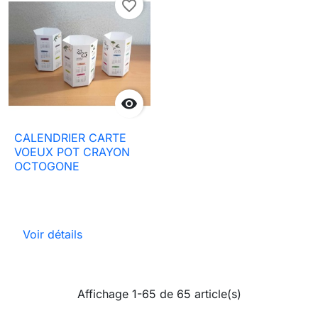
favorite_border

CALENDRIER CARTE
VOEUX POT CRAYON
OCTOGONE
Voir détails
Affichage 1-65 de 65 article(s)