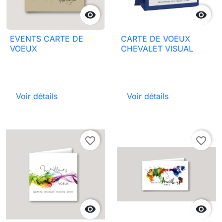


EVENTS CARTE DE
CARTE DE VOEUX
VOEUX
CHEVALET VISUAL
Voir détails
Voir détails
favorite_border
favorite_border

