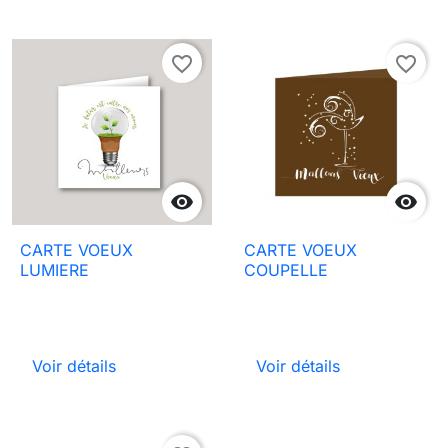
favorite_border
favorite_border


CARTE VOEUX
CARTE VOEUX
LUMIERE
COUPELLE
Voir détails
Voir détails