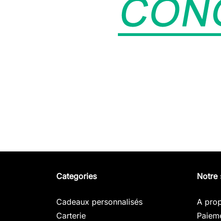
Categories
Notre 
Cadeaux personnalisés
A pro
Carterie
Paieme