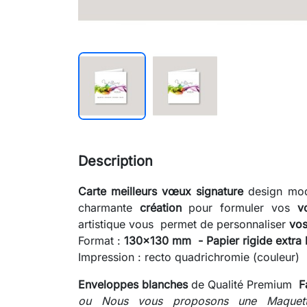
Description
Carte meilleurs vœux signature
design mo
charmante
création
pour formuler vos
v
artistique vous permet de personnaliser
vo
Format :
130x130 mm -
Papier rigide extra
Impression : recto quadrichromie (couleur) 
Enveloppes blanches
de Qualité Premium
F
ou Nous vous proposons une Maquette 