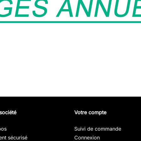
société
Votre compte
pos
Suivi de commande
nt sécurisé
Connexion