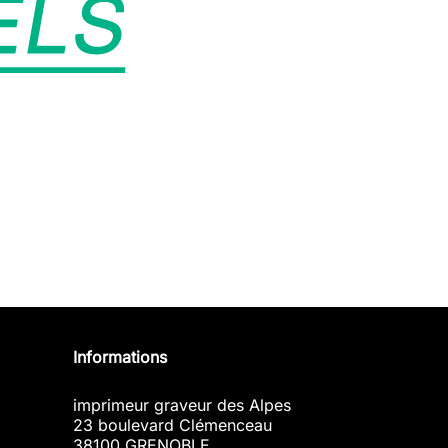
Informations
imprimeur graveur des Alpes
23 boulevard Clémenceau
38100 GRENOBLE