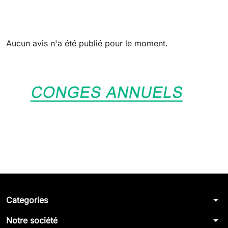
Aucun avis n'a été publié pour le moment.
arrow_drop_down
Categories
arrow_drop_down
Notre société