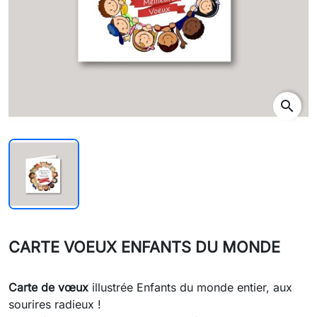
search
CARTE VOEUX ENFANTS DU MONDE
Carte de vœux
illustrée Enfants du monde entier, aux
sourires radieux !