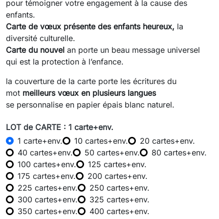
pour témoigner votre engagement à la cause des
enfants.
Carte de vœux présente des enfants heureux,
la
diversité culturelle.
Carte du nouvel
an porte un beau message universel
qui est la protection à l’enfance.
la couverture de la carte porte les écritures du
mot
meilleurs vœux en plusieurs langues
se personnalise en papier épais blanc naturel.
LOT de CARTE : 1 carte+env.
1 carte+env.
10 cartes+env.
20 cartes+env.
40 cartes+env.
50 cartes+env.
80 cartes+env.
100 cartes+env.
125 cartes+env.
175 cartes+env.
200 cartes+env.
225 cartes+env.
250 cartes+env.
300 cartes+env.
325 cartes+env.
350 cartes+env.
400 cartes+env.