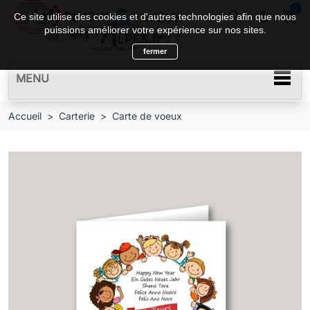
0
search

shopping_cart
Ce site utilise des cookies et d'autres technologies afin que nous
puissions améliorer votre expérience sur nos sites.
fermer
MENU
Accueil
Carterie
Carte de voeux