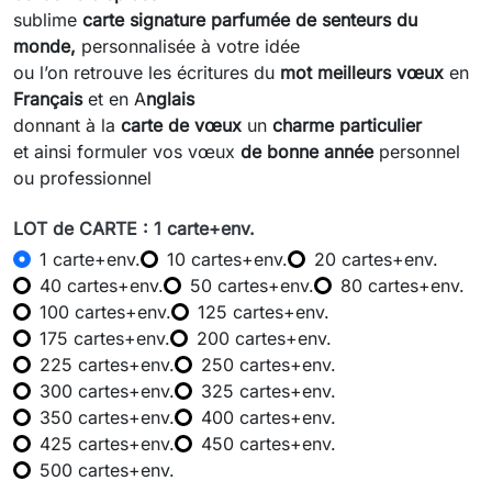
sublime
carte signature parfumée de senteurs du
monde,
personnalisée à votre idée
ou l’on retrouve les écritures du
mot meilleurs vœux
en
Français
et en A
nglais
donnant à la
carte de vœux
un
charme particulier
et ainsi formuler vos vœux
de bonne année
personnel
ou professionnel
LOT de CARTE : 1 carte+env.
1 carte+env.
10 cartes+env.
20 cartes+env.
40 cartes+env.
50 cartes+env.
80 cartes+env.
100 cartes+env.
125 cartes+env.
175 cartes+env.
200 cartes+env.
225 cartes+env.
250 cartes+env.
300 cartes+env.
325 cartes+env.
350 cartes+env.
400 cartes+env.
425 cartes+env.
450 cartes+env.
500 cartes+env.