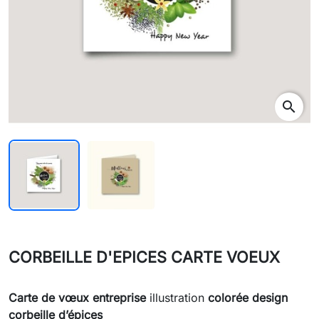
search
CORBEILLE D'EPICES CARTE VOEUX
Carte de vœux
entreprise
illustration
colorée design
corbeille d’épices