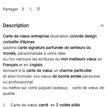
Partager
Description
Carte de vœux
entreprise
illustration
colorée design
corbeille d’épices
sublime
carte signature parfumée de senteurs du
monde,
personnalisée à votre idée
ou l’on retrouve les écritures du
mot meilleurs vœux
en
Français
et en A
nglais
donnant à la
carte de vœux
un
charme particulier
et ainsi formuler vos vœux
de bonne année
personnel
ou professionnel
ou mettre sur votre paquet cadeaux, carte de vœux de
qualité
1. Carte de vœux
carré
en
2 volets pliés