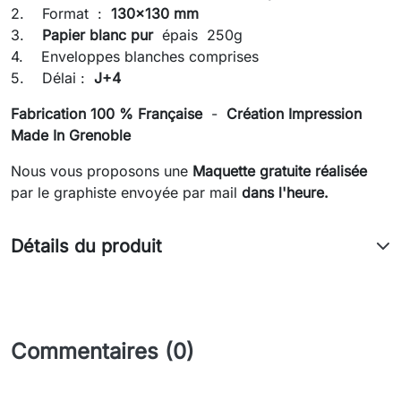
2. Format :
130x130 mm
3.
Papier blanc pur
épais 250g
4. Enveloppes blanches comprises
5. Délai :
J+4
Fabrication 100 % Française
-
Création Impression
Made In Grenoble
Nous vous proposons une
Maquette gratuite réalisée
par le graphiste envoyée
par mail
dans l'heure.
Détails du produit
Commentaires (0)