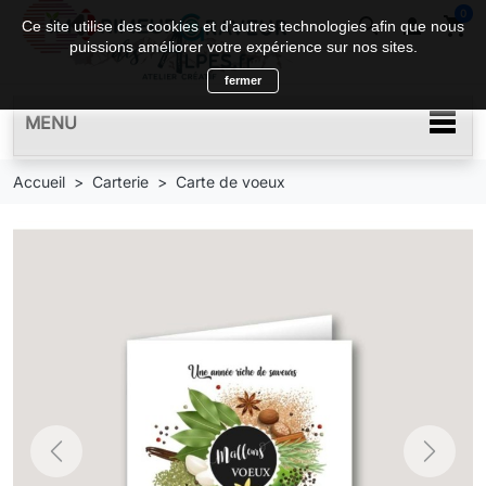
0
search

shopping_cart
Ce site utilise des cookies et d'autres technologies afin que nous
puissions améliorer votre expérience sur nos sites.
fermer
MENU
Accueil
Carterie
Carte de voeux
Previous
Next