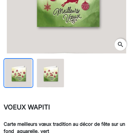
search
VOEUX WAPITI
Carte meilleurs vœux tradition au décor de fête sur un
fond aquarelle, vert