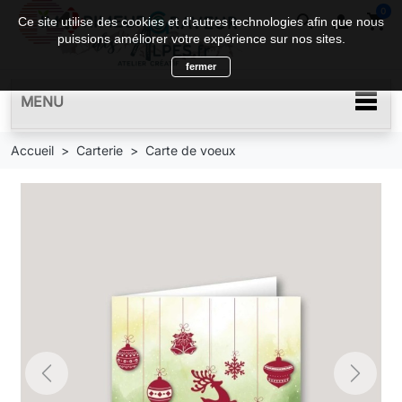
0
search

shopping_cart
Ce site utilise des cookies et d'autres technologies afin que nous
puissions améliorer votre expérience sur nos sites.
fermer
MENU
Accueil
Carterie
Carte de voeux
Previous
Next