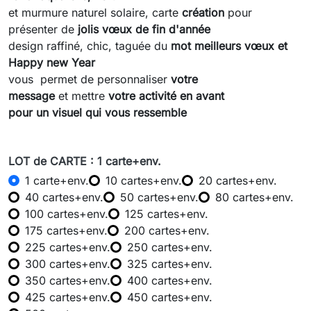
et murmure naturel solaire, carte
création
pour
présenter de
jolis vœux de fin d'année
design raffiné, chic, taguée du
mot meilleurs vœux et
Happy new Year
vous permet de personnaliser
votre
message
et mettre
votre activité en avant
pour un visuel qui vous ressemble
LOT de CARTE : 1 carte+env.
1 carte+env.
10 cartes+env.
20 cartes+env.
40 cartes+env.
50 cartes+env.
80 cartes+env.
100 cartes+env.
125 cartes+env.
175 cartes+env.
200 cartes+env.
225 cartes+env.
250 cartes+env.
300 cartes+env.
325 cartes+env.
350 cartes+env.
400 cartes+env.
425 cartes+env.
450 cartes+env.