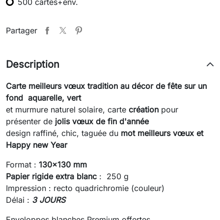
500 cartes+env.
Partager
Description
Carte meilleurs vœux tradition au décor de fête sur un
fond aquarelle, vert
et murmure naturel solaire, carte
création
pour
présenter de
jolis vœux de fin d'année
design raffiné, chic, taguée du
mot meilleurs vœux et
Happy new Year
Format :
130x130 mm
Papier rigide extra blanc
: 250 g
Impression : recto quadrichromie (couleur)
Délai :
3 JOURS
Enveloppes blanches Premium offertes