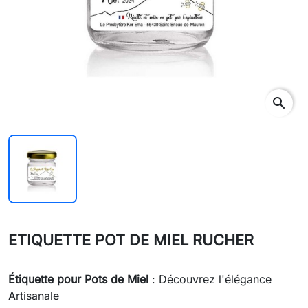
search
ETIQUETTE POT DE MIEL RUCHER
Étiquette pour Pots de Miel
: Découvrez l'élégance
Artisanale