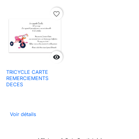
favorite_border

TRICYCLE CARTE
REMERCIEMENTS
DECES
Voir détails