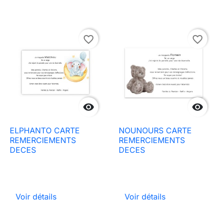
favorite_border
favorite_border


ELPHANTO CARTE
NOUNOURS CARTE
REMERCIEMENTS
REMERCIEMENTS
DECES
DECES
Voir détails
Voir détails