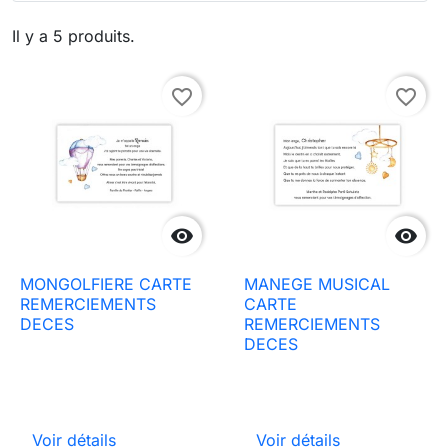
Il y a 5 produits.
favorite_border
favorite_border


MONGOLFIERE CARTE
MANEGE MUSICAL
REMERCIEMENTS
CARTE
DECES
REMERCIEMENTS
DECES
Voir détails
Voir détails