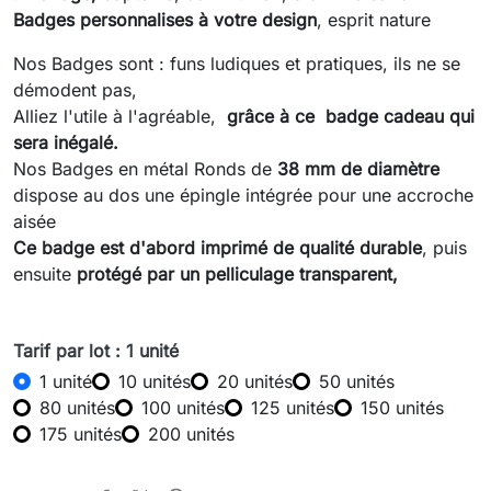
Badges personnalises à votre design
, esprit nature
Nos Badges sont : funs ludiques et pratiques, ils ne se
démodent pas,
Alliez l'utile à l'agréable,
grâce à ce badge cadeau qui
sera inégalé.
Nos Badges en métal Ronds de
38 mm de diamètre
dispose au dos une épingle intégrée pour une accroche
aisée
Ce badge est d'abord imprimé de qualité durable
, puis
ensuite
protégé par un pelliculage transparent,
Tarif par lot : 1 unité
1 unité
10 unités
20 unités
50 unités
80 unités
100 unités
125 unités
150 unités
175 unités
200 unités