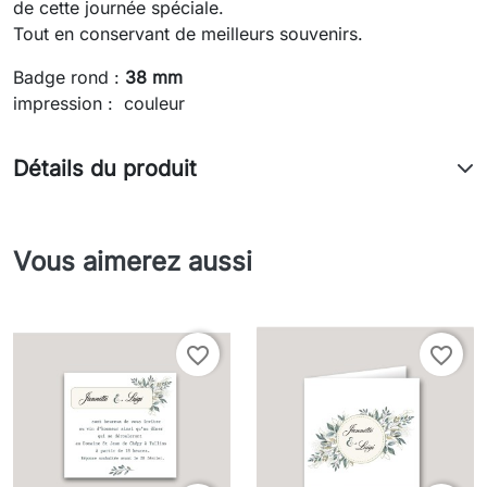
de cette journée spéciale.
Tout en conservant de meilleurs souvenirs.
Badge rond :
38 mm
impression : couleur
Détails du produit
Vous aimerez aussi
favorite_border
favorite_border