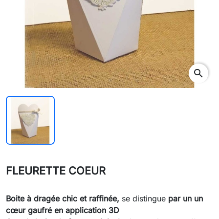
search
FLEURETTE COEUR
Boite à dragée chic et raffinée,
se distingue
par un un
cœur gaufré en application 3D