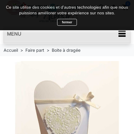
0
search

shopping_cart
Ce site utilise des cookies et d'autres technologies afin que nous
puissions améliorer votre expérience sur nos sites.
fermer
MENU
Accueil
Faire part
Boite à dragée