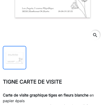
search
TIGNE CARTE DE VISITE
Carte de visite graphique tiges en fleurs blanche
en
papier épais