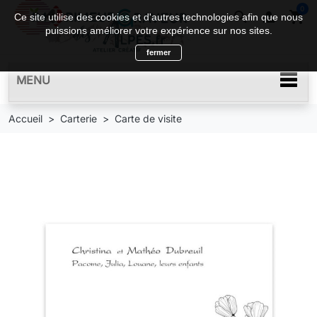
0
search

shopping_cart
Ce site utilise des cookies et d'autres technologies afin que nous
puissions améliorer votre expérience sur nos sites.
fermer
MENU
Accueil
Carterie
Carte de visite