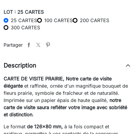
LOT : 25 CARTES
25 CARTES
100 CARTES
200 CARTES
300 CARTES
Partager
Description
CARTE DE VISITE
PRAIRIE,
Notre carte de visite
élégante
et raffinée, ornée d'un magnifique bouquet de
fleurs prairie, symbole de fraîcheur et de naturalité.
Imprimée sur un papier épais de haute qualité,
notre
carte de visite saura refléter votre image avec sobriété
et distinction
.
Le format
de 126x80 mm,
à la fois compact et
pratique, permettra à vos contacts de la conserver