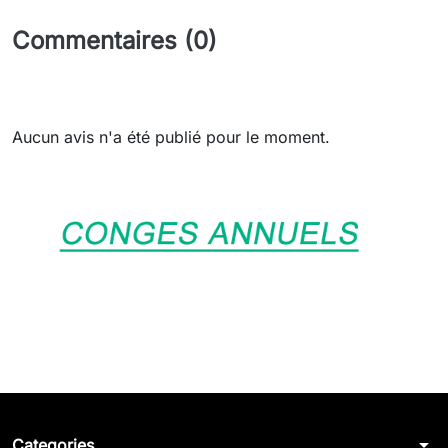
Commentaires (0)
Aucun avis n'a été publié pour le moment.
arrow_drop_down
Categories