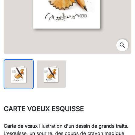
search
CARTE VOEUX ESQUISSE
Carte de vœux
illustration
d'un dessin de grands traits.
L’esquisse, un sourire, des coups de crayon magique