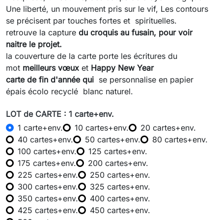
Une liberté, un mouvement pris sur le vif, Les contours
se précisent par touches fortes et spirituelles.
retrouve la capture
du croquis au fusain, pour voir
naitre le projet.
la couverture de la carte porte les écritures du
mot
meilleurs vœux
et
Happy New Year
carte de fin d'année qui
se personnalise en papier
épais écolo recyclé blanc naturel.
LOT de CARTE : 1 carte+env.
1 carte+env.
10 cartes+env.
20 cartes+env.
40 cartes+env.
50 cartes+env.
80 cartes+env.
100 cartes+env.
125 cartes+env.
175 cartes+env.
200 cartes+env.
225 cartes+env.
250 cartes+env.
300 cartes+env.
325 cartes+env.
350 cartes+env.
400 cartes+env.
425 cartes+env.
450 cartes+env.