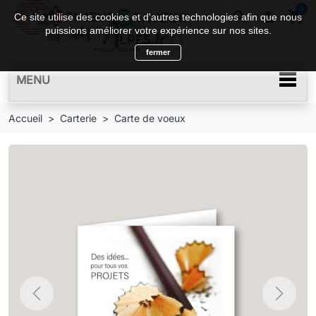
0
search

shopping_cart
Ce site utilise des cookies et d'autres technologies afin que nous
puissions améliorer votre expérience sur nos sites.
fermer
MENU
Accueil
Carterie
Carte de voeux
Previous
Next