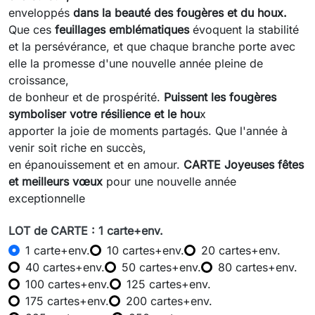
enveloppés
dans la beauté des fougères et du houx.
Que ces
feuillages emblématiques
évoquent la stabilité
et la persévérance, et que chaque branche porte avec
elle la promesse d'une nouvelle année pleine de
croissance,
de bonheur et de prospérité.
Puissent les fougères
symboliser votre résilience et le hou
x
apporter la joie de moments partagés. Que l'année à
venir soit riche en succès,
en épanouissement et en amour.
CARTE Joyeuses fêtes
et meilleurs vœux
pour une nouvelle année
exceptionnelle
LOT de CARTE : 1 carte+env.
1 carte+env.
10 cartes+env.
20 cartes+env.
40 cartes+env.
50 cartes+env.
80 cartes+env.
100 cartes+env.
125 cartes+env.
175 cartes+env.
200 cartes+env.