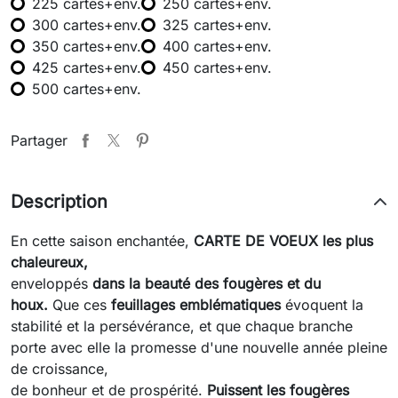
225 cartes+env.
250 cartes+env.
300 cartes+env.
325 cartes+env.
350 cartes+env.
400 cartes+env.
425 cartes+env.
450 cartes+env.
500 cartes+env.
Partager
Description
En cette saison enchantée,
CARTE DE VOEUX les plus
chaleureux,
enveloppés
dans la beauté des fougères et du
houx.
Que ces
feuillages emblématiques
évoquent la
stabilité et la persévérance, et que chaque branche
porte avec elle la promesse d'une nouvelle année pleine
de croissance,
de bonheur et de prospérité.
Puissent les fougères