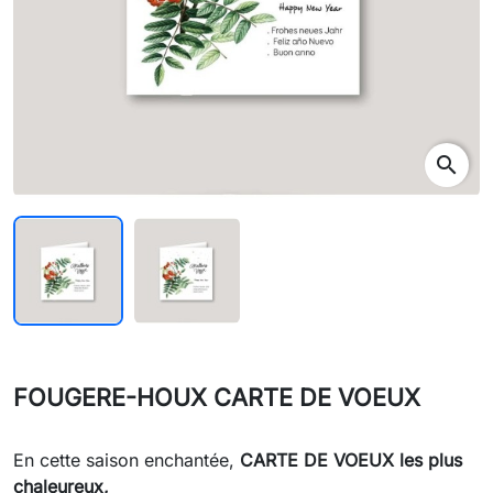
search
FOUGERE-HOUX CARTE DE VOEUX
En cette saison enchantée,
CARTE DE VOEUX les plus
chaleureux,