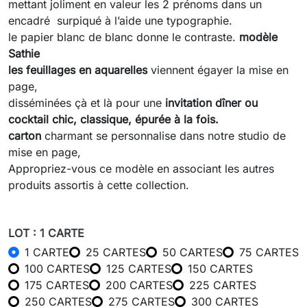
mettant joliment en valeur les 2 prénoms dans un
encadré surpiqué à l’aide une typographie.
le papier blanc de blanc donne le contraste.
modèle
Sathie
les feuillages en aquarelles
viennent égayer la mise en
page,
disséminées çà et là pour une
invitation dîner ou
cocktail chic, classique, épurée à la fois.
carton
charmant se personnalise dans notre studio de
mise en page,
Appropriez-vous ce modèle en associant les autres
produits assortis à cette collection.
LOT : 1 CARTE
1 CARTE
25 CARTES
50 CARTES
75 CARTES
100 CARTES
125 CARTES
150 CARTES
175 CARTES
200 CARTES
225 CARTES
250 CARTES
275 CARTES
300 CARTES