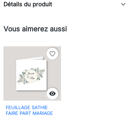
Détails du produit
Vous aimerez aussi
favorite_border

FEUILLAGE SATHIE
FAIRE PART MARIAGE