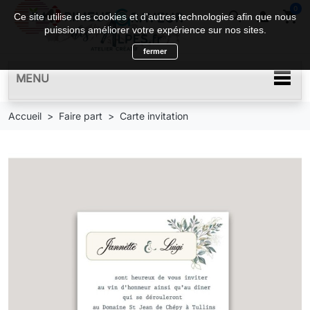
0
search

shopping_cart
Ce site utilise des cookies et d'autres technologies afin que nous
puissions améliorer votre expérience sur nos sites.
fermer
MENU
Accueil
Faire part
Carte invitation