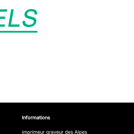
Informations
imprimeur graveur des Alpes