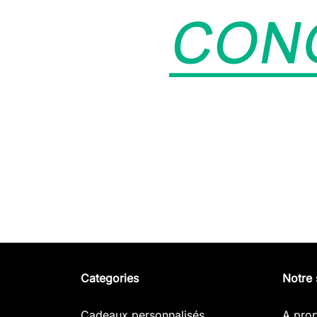
Categories
Notre 
Cadeaux personnalisés
A pro