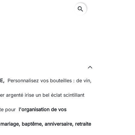
search
ME,
Personnalisez vos bouteilles : de vin,
er argenté irise un bel éclat scintillant
ite pour
l'organisation de vos
 mariage, baptême, anniversaire, retraite