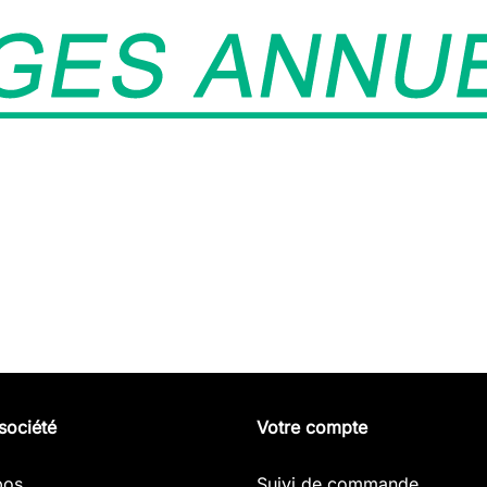
société
Votre compte
pos
Suivi de commande