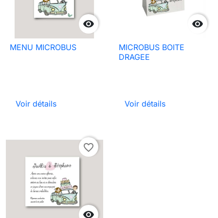


MENU MICROBUS
MICROBUS BOITE
DRAGEE
Voir détails
Voir détails
favorite_border
