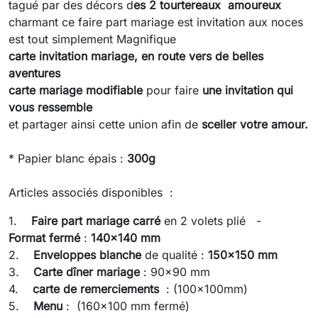
tagué par des décors d
es 2 tourtereaux amoureux
charmant ce faire part mariage est invitation aux noces
est tout simplement Magnifique
carte invitation mariage,
en route vers de belles
aventures
carte mariage modifiable
pour faire
une invitation qui
vous ressemble
et partager ainsi cette union afin de
sceller votre amour.
* Papier blanc épais :
300g
Articles associés disponibles :
1.
Faire part mariage
carré
en 2 volets plié -
Format fermé
:
140x140 mm
2.
Enveloppes blanche
de qualité :
150x150 mm
3.
Carte dîner mariage
: 90x90 mm
4.
carte de remerciements
: (100x100mm)
5.
Menu
: (160x100 mm fermé)