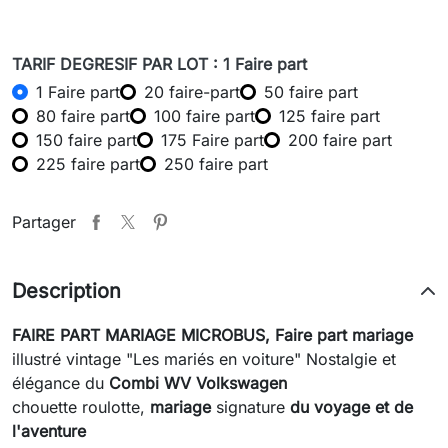
TARIF DEGRESIF PAR LOT : 1 Faire part
1 Faire part
20 faire-part
50 faire part
80 faire part
100 faire part
125 faire part
150 faire part
175 Faire part
200 faire part
225 faire part
250 faire part
Partager
Description
FAIRE PART MARIAGE MICROBUS,
Faire part mariage
illustré
vintage "Les mariés en voiture" Nostalgie et
élégance du
Combi WV Volkswagen
chouette roulotte,
mariage
signature
du voyage et de
l'aventure