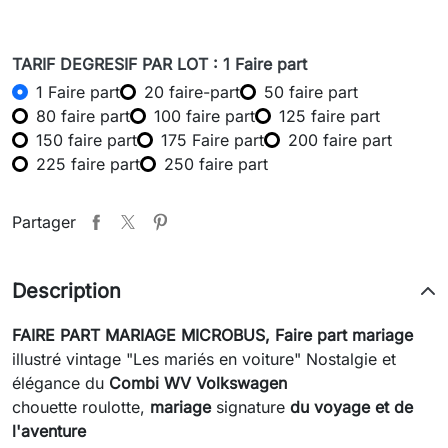
TARIF DEGRESIF PAR LOT : 1 Faire part
1 Faire part
20 faire-part
50 faire part
80 faire part
100 faire part
125 faire part
150 faire part
175 Faire part
200 faire part
225 faire part
250 faire part
Partager
Description
FAIRE PART MARIAGE MICROBUS,
Faire part mariage
illustré
vintage "Les mariés en voiture" Nostalgie et
élégance du
Combi WV Volkswagen
chouette roulotte,
mariage
signature
du voyage et de
l'aventure