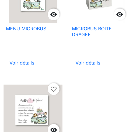


MENU MICROBUS
MICROBUS BOITE
DRAGEE
Voir détails
Voir détails
favorite_border
