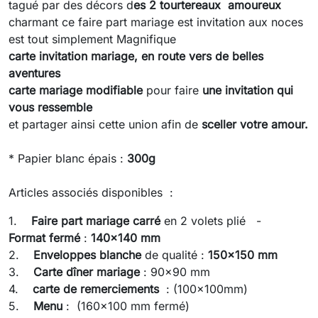
tagué par des décors d
es 2 tourtereaux amoureux
charmant ce faire part mariage est invitation aux noces
est tout simplement Magnifique
carte invitation mariage,
en route vers de belles
aventures
carte mariage modifiable
pour faire
une invitation qui
vous ressemble
et partager ainsi cette union afin de
sceller votre amour.
* Papier blanc épais :
300g
Articles associés disponibles :
1.
Faire part mariage
carré
en 2 volets plié -
Format fermé
:
140x140 mm
2.
Enveloppes blanche
de qualité :
150x150 mm
3.
Carte dîner mariage
: 90x90 mm
4.
carte de remerciements
: (100x100mm)
5.
Menu
: (160x100 mm fermé)