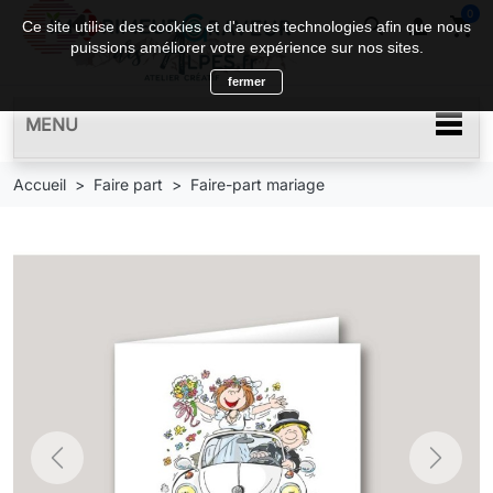
0
search

shopping_cart
Ce site utilise des cookies et d'autres technologies afin que nous
puissions améliorer votre expérience sur nos sites.
fermer
MENU
Accueil
Faire part
Faire-part mariage
Previous
Next