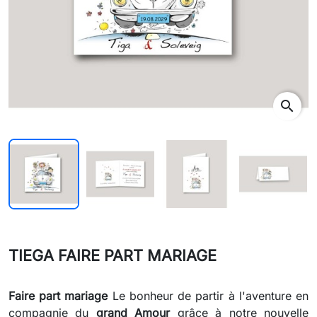
search
TIEGA FAIRE PART MARIAGE
Faire part mariage
Le bonheur de partir à l'aventure en
compagnie du
grand Amour
grâce à notre nouvelle