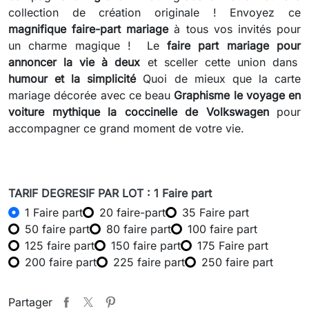
collection de création originale ! Envoyez ce
magnifique faire-part mariage
à tous vos invités pour
un charme magique ! Le
faire part mariage pour
annoncer la vie à deux
et sceller cette union dans
humour et la simplicité
Quoi de mieux que la carte
mariage décorée avec ce beau
Graphisme le voyage en
voiture mythique la coccinelle de Volkswagen
pour
accompagner ce grand moment de votre vie.
TARIF DEGRESIF PAR LOT : 1 Faire part
1 Faire part
20 faire-part
35 Faire part
50 faire part
80 faire part
100 faire part
125 faire part
150 faire part
175 Faire part
200 faire part
225 faire part
250 faire part
Partager