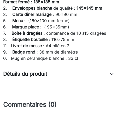
Format fermé
:
135x135 mm
2.
Enveloppes blanche
de qualité :
145x145 mm
3.
Carte dîner mariage
: 90x90 mm
5.
Menu
: (160x100 mm fermé)
6.
Marque place
: ( 95x35mm)
7.
Boite à dragées
: contenance de 10 à15 dragées
8.
Étiquette bouteille
: 110x75 mm
11.
Livret de messe
: A4 plié en 2
9.
Badge rond
: 38 mm de diamètre
0. Mug en céramique blanche : 33 cl
Détails du produit
Commentaires (0)