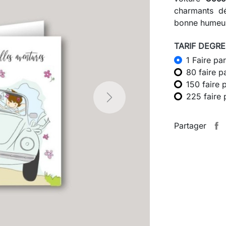
charmants dé
bonne hume
TARIF DEGRES
1 Faire par
80 faire p
150 faire 
225 faire 
Next
Partager