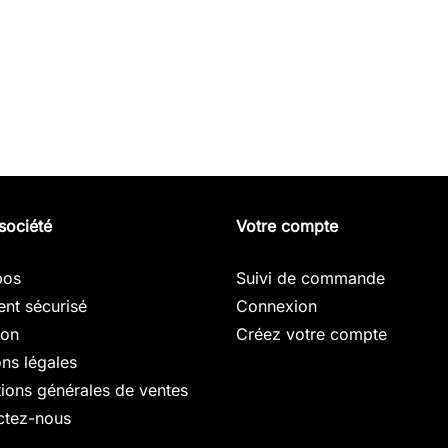
société
Votre compte
pos
Suivi de commande
nt sécurisé
Connexion
son
Créez votre compte
ns légales
ions générales de ventes
ctez-nous