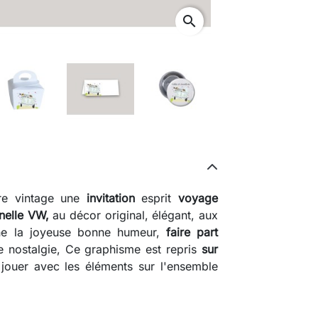
ure vintage une
invitation
esprit
voyage
nelle VW,
au décor original, élégant, aux
igne la joyeuse bonne humeur,
faire part
e nostalgie, Ce graphisme est repris
sur
jouer avec les éléments sur l'ensemble