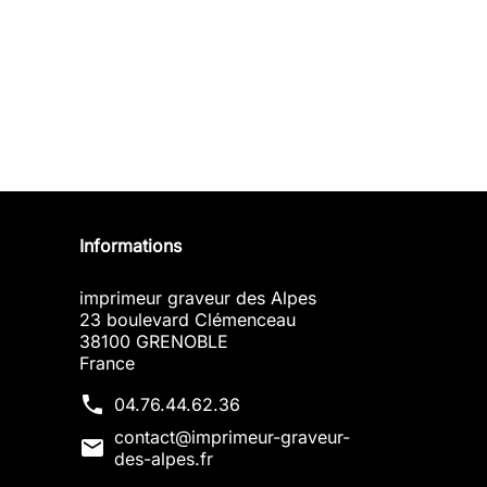
Informations
imprimeur graveur des Alpes
23 boulevard Clémenceau
38100 GRENOBLE
France
phone
04.76.44.62.36
contact@imprimeur-graveur-
mail
des-alpes.fr