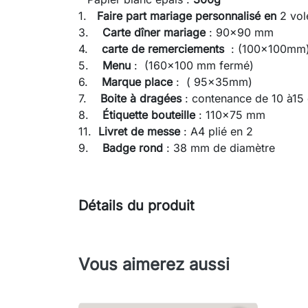
1.
Faire part mariage personnalisé en
2 vol
3.
Carte dîner mariage
: 90x90 mm
4.
carte de remerciements
: (100x100mm
5.
Menu
: (160x100 mm fermé)
6.
Marque place
: ( 95x35mm)
7.
Boite à dragées
: contenance de 10 à15
8.
Étiquette bouteille
: 110x75 mm
11.
Livret de messe
: A4 plié en 2
9.
Badge rond
: 38 mm de diamètre
Détails du produit
Vous aimerez aussi