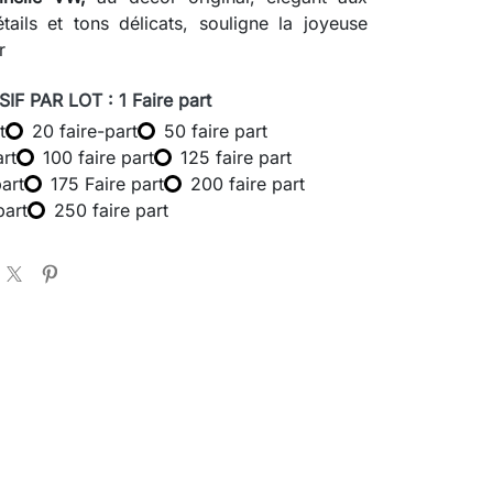
tails et tons délicats, souligne la joyeuse
ur
IF PAR LOT : 1 Faire part
t
20 faire-part
50 faire part
art
100 faire part
125 faire part
part
175 Faire part
200 faire part
part
250 faire part