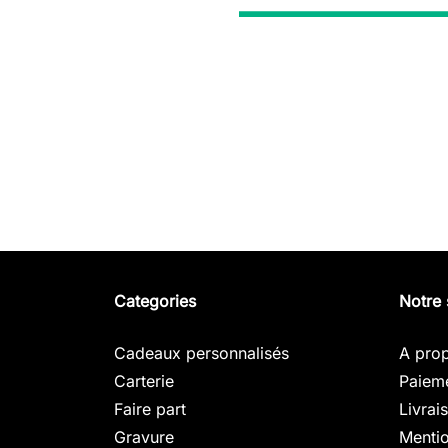
Categories
Notre 
Cadeaux personnalisés
A pro
Carterie
Paieme
Faire part
Livrai
Gravure
Mentio