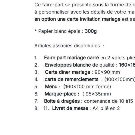
Ce faire-part se présente sous la forme de 
à personnaliser avec les détails de votre ma
en option une carte invitation mariage
est as
* Papier blanc épais :
300g
Articles associés disponibles :
1.
Faire part mariage
carré
en 2 volets p
2.
Enveloppes blanche
de qualité :
160x1
3.
Carte dîner mariage
: 90x90 mm
4.
carte de remerciements
: (100x100mm
5.
Menu
: (160x100 mm fermé)
6.
Marque-place
: ( 95x35mm)
7.
Boite à dragées
: contenance de 10 à15
8. 11.
Livret de messe
: A4 plié en 2