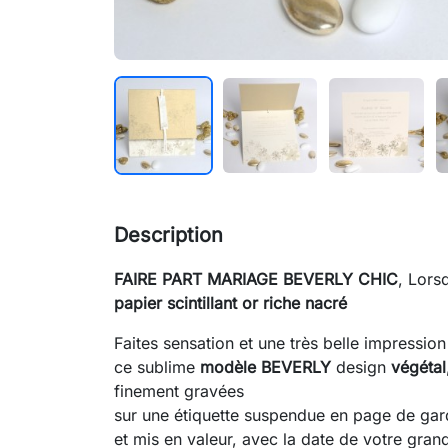
Description
FAIRE PART MARIAGE BEVERLY CHIC
, Lors
papier scintillant or riche nacré
Faites sensation et une très belle impressio
ce sublime
modèle BEVERLY
design
végétal
finement gravées
sur une étiquette suspendue en page de ga
et mis en valeur, avec la date de votre gran