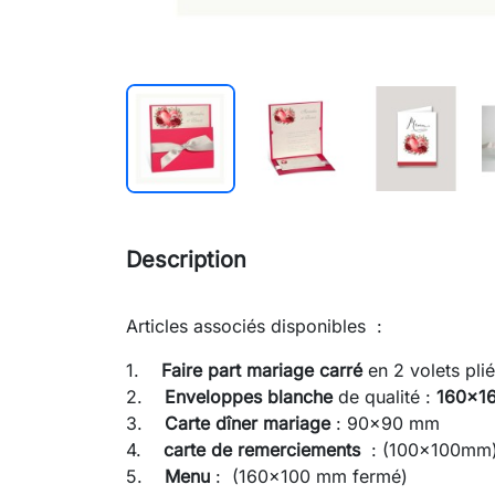
Description
Articles associés disponibles :
1.
Faire part mariage
carré
en 2 volets p
2.
Enveloppes blanche
de qualité :
160x1
3.
Carte dîner mariage
: 90x90 mm
4.
carte de remerciements
: (100x100mm
5.
Menu
: (160x100 mm fermé)