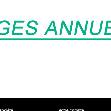
société
Votre compte