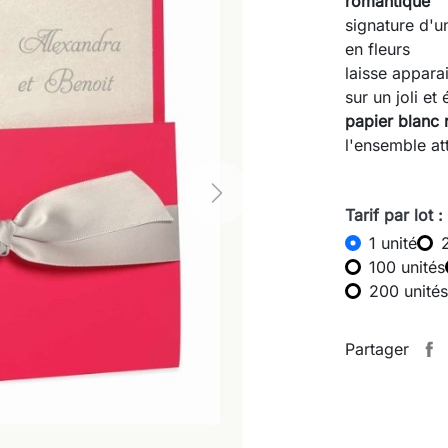
romantique
signature d'
en fleurs
laisse appara
sur un joli et
papier blanc 
l'ensemble at
Next
Tarif par lot :
1 unité
100 unités
200 unités
Partager