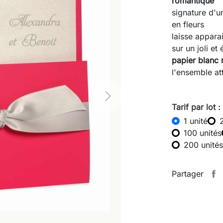
romantique
signature d'
en fleurs
laisse appara
sur un joli et
papier blanc 
l'ensemble at
Next
Tarif par lot :
1 unité
100 unités
200 unités
Partager