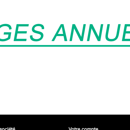
société
Votre compte