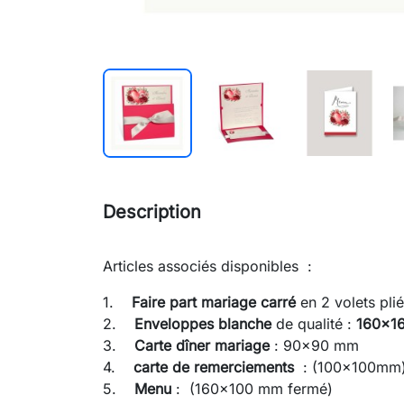
Description
Articles associés disponibles :
1.
Faire part mariage
carré
en 2 volets p
2.
Enveloppes blanche
de qualité :
160x1
3.
Carte dîner mariage
: 90x90 mm
4.
carte de remerciements
: (100x100mm
5.
Menu
: (160x100 mm fermé)