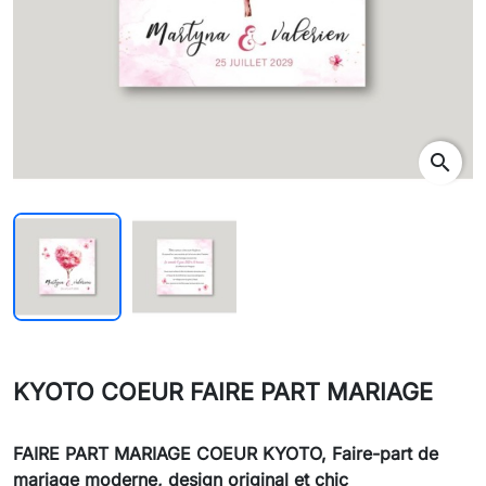
search
KYOTO COEUR FAIRE PART MARIAGE
FAIRE PART MARIAGE COEUR KYOTO,
Faire-part de
mariage moderne, design original et chic