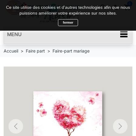
0
search

shopping_cart
Ce site utilise des cookies et d'autres technologies afin que nous
puissions améliorer votre expérience sur nos sites.
fermer
MENU
Accueil
Faire part
Faire-part mariage
Previous
Next