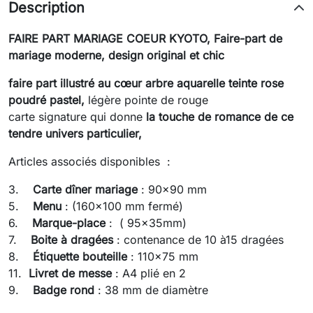
Description
FAIRE PART MARIAGE COEUR KYOTO,
Faire-part de
mariage moderne, design original et chic
faire part illustré au cœur arbre aquarelle teinte rose
poudré pastel,
légère pointe de rouge
carte signature qui donne
la touche de romance de ce
tendre univers particulier,
Articles associés disponibles :
3.
Carte dîner mariage
: 90x90 mm
5.
Menu
: (160x100 mm fermé)
6.
Marque-place
: ( 95x35mm)
7.
Boite à dragées
: contenance de 10 à15 dragées
8.
Étiquette bouteille
: 110x75 mm
11.
Livret de messe
: A4 plié en 2
9.
Badge rond
: 38 mm de diamètre