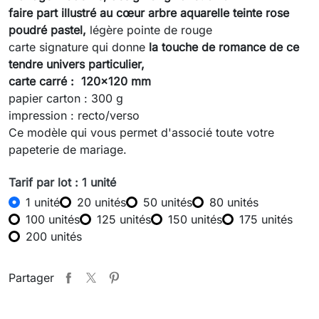
faire part illustré au cœur arbre aquarelle teinte rose
poudré pastel,
légère pointe de rouge
carte signature qui donne
la touche de romance de ce
tendre univers particulier,
carte carré : 120x120 mm
papier carton : 300 g
impression : recto/verso
Ce modèle qui vous permet d'associé toute votre
papeterie de mariage.
Tarif par lot : 1 unité
1 unité
20 unités
50 unités
80 unités
100 unités
125 unités
150 unités
175 unités
200 unités
Partager