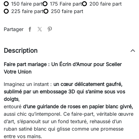
150 faire part
175 Faire part
200 faire part
225 faire part
250 faire part
Partager
Description
Faire part mariage : Un Écrin d’Amour pour Sceller
Votre Union
Imaginez un instant :
un cœur délicatement gaufré,
sublimé par un embossage 3D qui s’anime sous vos
doigts
,
entouré
d’une guirlande de roses en papier blanc givré,
aussi chic qu’intemporel. Ce faire-part, véritable œuvre
d’art, s’épanouit sur un fond texturé, rehaussé d’un
ruban satiné blanc qui glisse comme une promesse
entre vos mains.