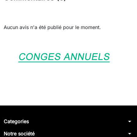
Aucun avis n'a été publié pour le moment.
arrow_drop_down
Categories
arrow_drop_down
Notre société