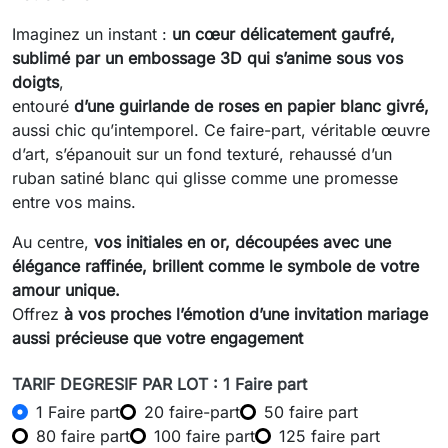
Imaginez un instant :
un cœur délicatement gaufré,
sublimé par un embossage 3D qui s’anime sous vos
doigts
,
entouré
d’une guirlande de roses en papier blanc givré,
aussi chic qu’intemporel. Ce faire-part, véritable œuvre
d’art, s’épanouit sur un fond texturé, rehaussé d’un
ruban satiné blanc qui glisse comme une promesse
entre vos mains.
Au centre,
vos initiales en or, découpées avec une
élégance raffinée, brillent comme le symbole de votre
amour unique.
Offrez
à vos proches l’émotion d’une invitation mariage
aussi précieuse que votre engagement
TARIF DEGRESIF PAR LOT : 1 Faire part
1 Faire part
20 faire-part
50 faire part
80 faire part
100 faire part
125 faire part