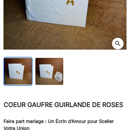
search
COEUR GAUFRE GUIRLANDE DE ROSES
Faire part mariage : Un Écrin d’Amour pour Sceller
Votre Union