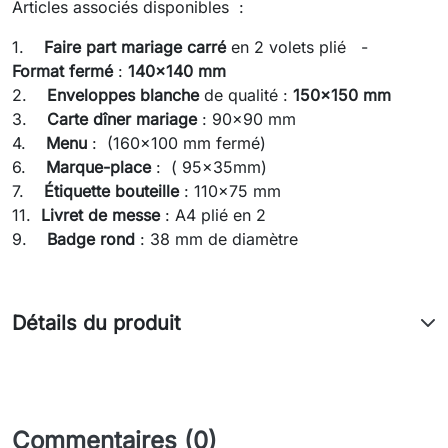
Articles associés disponibles :
1.
Faire part mariage
carré
en 2 volets plié -
Format fermé
:
140x140 mm
2.
Enveloppes blanche
de qualité :
150x150 mm
3.
Carte dîner mariage
: 90x90 mm
4.
Menu
: (160x100 mm fermé)
6.
Marque-place
: ( 95x35mm)
7.
Étiquette bouteille
: 110x75 mm
11.
Livret de messe
: A4 plié en 2
9.
Badge rond
: 38 mm de diamètre
Détails du produit
Commentaires (0)