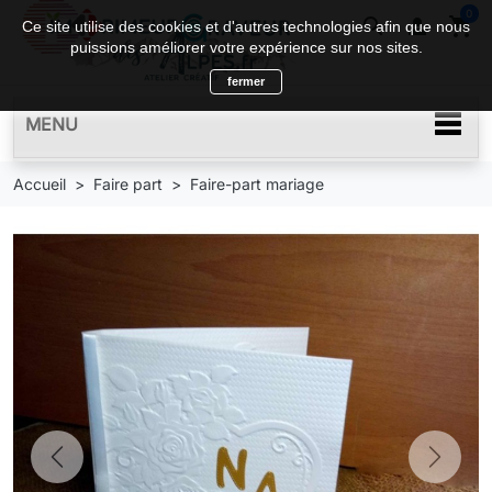
0
search

shopping_cart
Ce site utilise des cookies et d'autres technologies afin que nous
puissions améliorer votre expérience sur nos sites.
fermer
MENU
Accueil
Faire part
Faire-part mariage
Previous
Next