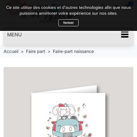
0
search

shopping_cart
Ce site utilise des cookies et d'autres technologies afin que nous
puissions améliorer votre expérience sur nos sites.
fermer
MENU
Accueil
Faire part
Faire-part naissance