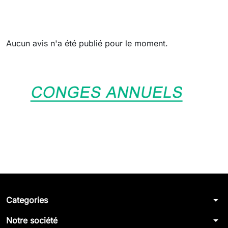
Aucun avis n'a été publié pour le moment.
arrow_drop_down
Categories
arrow_drop_down
Notre société