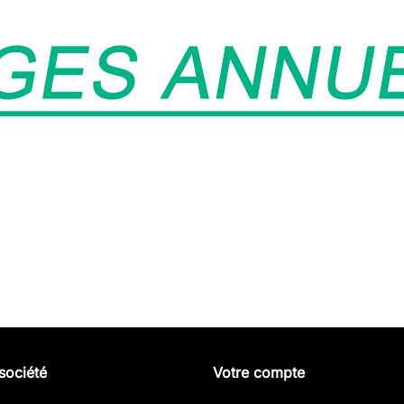
société
Votre compte