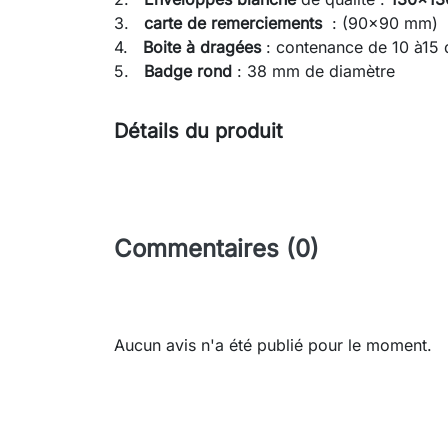
3.
carte de remerciements
: (90x90 mm)
4.
Boite à dragées
: contenance de 10 à15
5.
Badge rond
: 38 mm de diamètre
Détails du produit
Commentaires (0)
Aucun avis n'a été publié pour le moment.