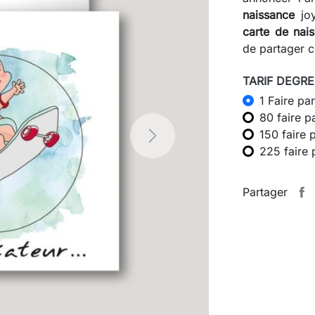
naissance
j
carte de nai
de partager c
TARIF DEGRES
1 Faire par
80 faire p
150 faire 
Next
225 faire 
Partager