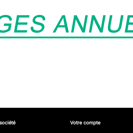
société
Votre compte