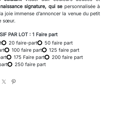
 naissance signature, qui se
personnalisée à
 la joie immense d’annoncer la venue du petit
te sœur.
IF PAR LOT : 1 Faire part
t
20 faire-part
50 faire part
art
100 faire part
125 faire part
part
175 Faire part
200 faire part
part
250 faire part