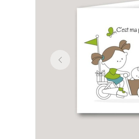
Previous