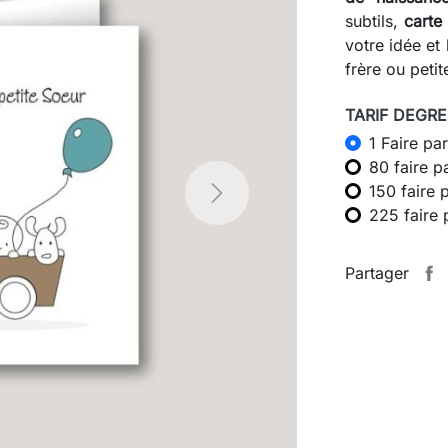
subtils,
carte
votre idée et
frère ou peti
TARIF DEGRES
1 Faire par
80 faire p
150 faire 
Next
225 faire 
Partager