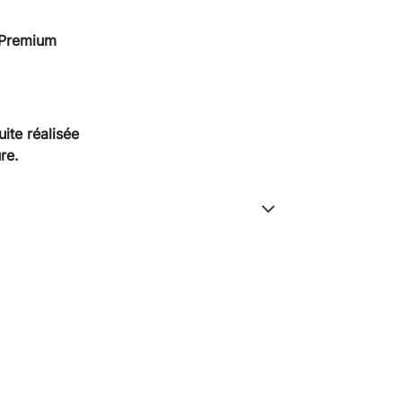
 Premium
ite réalisée
re.