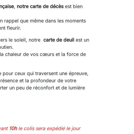
ançaise
,
notre carte de décès
est bien
, un rappel que même dans les moments
t fleurir.
ers le soleil, notre
carte de deuil
est un
utien.
 la chaleur de vos cœurs et la force de
e pour ceux qui traversent une épreuve,
 présence et la profondeur de votre
er un peu de réconfort et de lumière
vant
10h
le colis sera expédié le jour