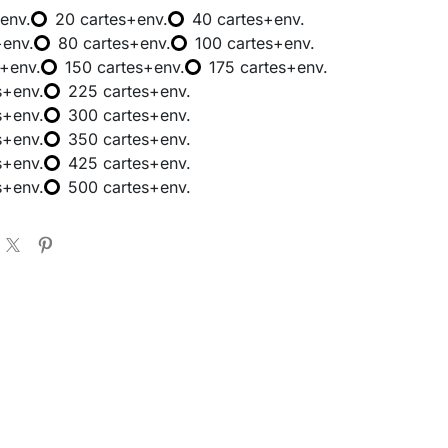
env.
20 cartes+env.
40 cartes+env.
+env.
80 cartes+env.
100 cartes+env.
s+env.
150 cartes+env.
175 cartes+env.
s+env.
225 cartes+env.
s+env.
300 cartes+env.
s+env.
350 cartes+env.
s+env.
425 cartes+env.
s+env.
500 cartes+env.