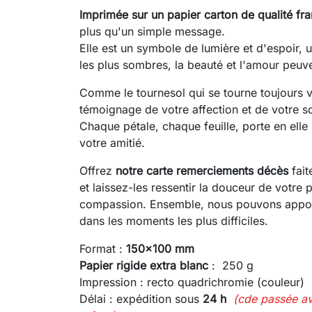
Imprimée sur un papier carton de qualité fr
plus qu'un simple message.
Elle est un symbole de lumière et d'espoir
les plus sombres, la beauté et l'amour peuven
Comme le tournesol qui se tourne toujours v
témoignage de votre affection et de votre so
Chaque pétale, chaque feuille, porte en elle
votre amitié.
Offrez
notre carte remerciements décès
fait
et laissez-les ressentir la douceur de votre
compassion. Ensemble, nous pouvons apport
dans les moments les plus difficiles.
Format :
150x100 mm
Papier rigide extra blanc
: 250 g
Impression : recto quadrichromie (couleur)
Délai : expédition sous
24 h
(cde passée a