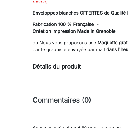
même)
Enveloppes blanches OFFERTES de Qualité
Fabrication 100 % Française
-
Création Impression Made In Grenoble
ou Nous vous proposons une
Maquette gratu
par le graphiste envoyée
par mail
dans l'heu
Détails du produit
Commentaires (0)
Aucun avis n'a été publié pour le moment.