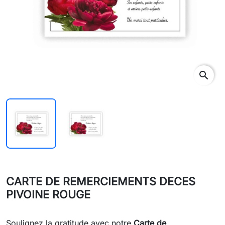
search
CARTE DE REMERCIEMENTS DECES
PIVOINE ROUGE
Soulignez la gratitude avec notre
Carte de