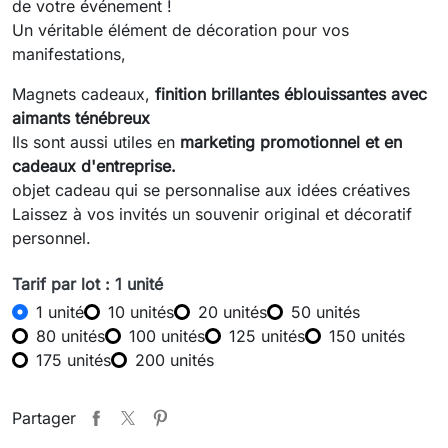
de votre événement !
Un véritable élément de décoration pour vos
manifestations,
Magnets cadeaux,
finition brillantes éblouissantes avec
aimants ténébreux
Ils sont aussi utiles en
marketing promotionnel et en
cadeaux d'entreprise.
objet cadeau qui se personnalise aux idées créatives
Laissez à vos invités un souvenir original et décoratif
personnel.
Tarif par lot : 1 unité
1 unité
10 unités
20 unités
50 unités
80 unités
100 unités
125 unités
150 unités
175 unités
200 unités
Partager