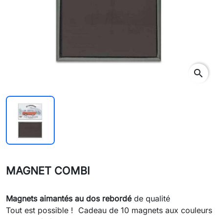
search
MAGNET COMBI
Magnets aimantés au dos rebordé
de qualité
Tout est possible ! Cadeau de 10 magnets aux couleurs