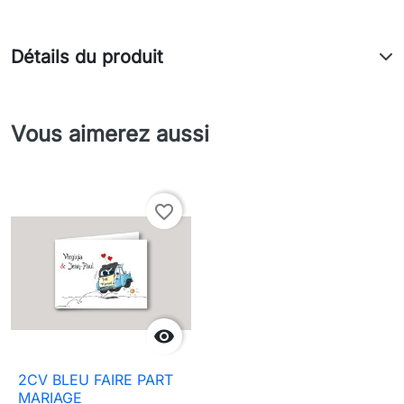
Détails du produit
Vous aimerez aussi
favorite_border

2CV BLEU FAIRE PART
MARIAGE