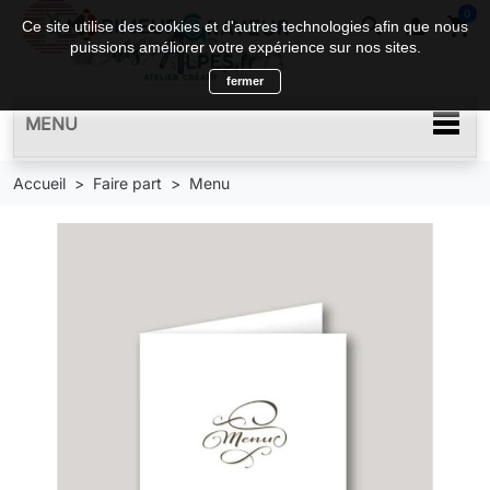
0
search

shopping_cart
Ce site utilise des cookies et d'autres technologies afin que nous
puissions améliorer votre expérience sur nos sites.
fermer
MENU
Accueil
Faire part
Menu