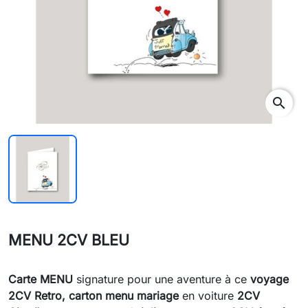
search
MENU 2CV BLEU
Carte MENU
signature pour une aventure à ce
voyage
2CV Retro,
carton menu mariage
en voiture
2CV