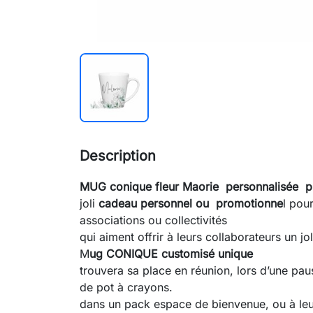
Description
MUG conique fleur Maorie personnalisée
joli
cadeau personnel ou
promotionne
l pour
associations ou collectivités
qui aiment offrir à leurs collaborateurs un jo
M
ug CONIQUE customisé unique
trouvera sa place en réunion, lors d’une pa
de pot à crayons.
dans un pack espace de bienvenue, ou à leu