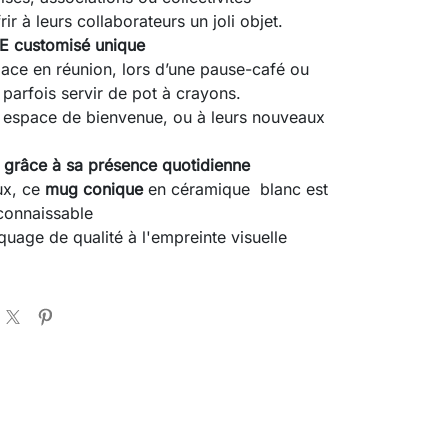
rir à leurs collaborateurs un joli objet.
 customisé unique
lace en réunion, lors d’une pause-café ou
arfois servir de pot à crayons.
 espace de bienvenue, ou à leurs nouveaux
té grâce à sa présence quotidienne
ux, ce
mug conique
en céramique blanc est
connaissable
uage de qualité à l'empreinte visuelle