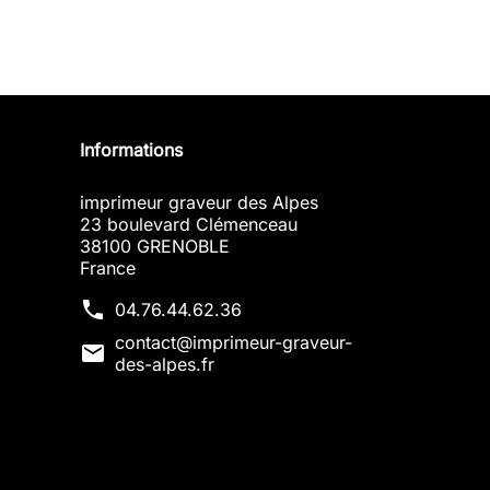
Informations
imprimeur graveur des Alpes
23 boulevard Clémenceau
38100 GRENOBLE
France
phone
04.76.44.62.36
contact@imprimeur-graveur-
mail
des-alpes.fr