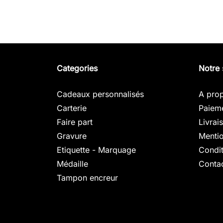
Categories
Notre 
Cadeaux personnalisés
A pro
Carterie
Paieme
Faire part
Livrai
Gravure
Mentio
Etiquette - Marquage
Condit
Médaille
Conta
Tampon encreur