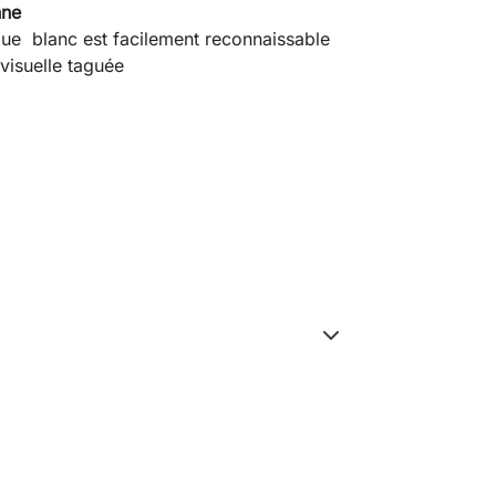
nne
ue blanc est facilement reconnaissable
visuelle taguée