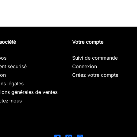
société
Votre compte
pos
Suivi de commande
nt sécurisé
Connexion
son
Créez votre compte
ns légales
ions générales de ventes
ctez-nous