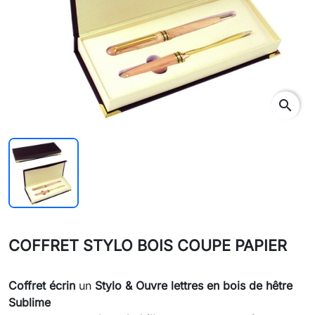
search
COFFRET STYLO BOIS COUPE PAPIER
Coffret écrin
un
Stylo & Ouvre lettres en bois de hêtre
Sublime