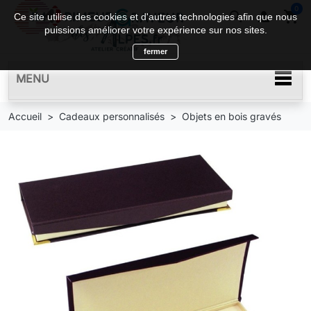
0
search

shopping_cart
Ce site utilise des cookies et d'autres technologies afin que nous
puissions améliorer votre expérience sur nos sites.
fermer
MENU
Accueil
Cadeaux personnalisés
Objets en bois gravés