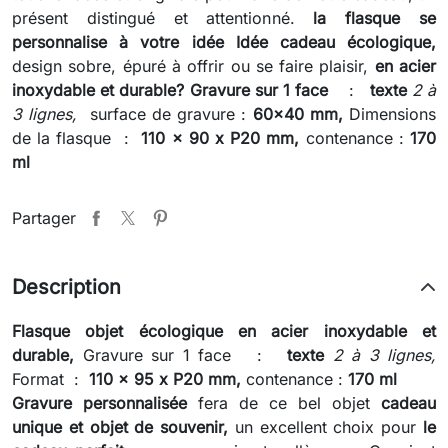
présent distingué et attentionné.
la flasque se
personnalise à votre idée Idée cadeau écologique,
design sobre, épuré à offrir ou se faire plaisir,
en acier
inoxydable et
durable?
Gravure sur 1 face
:
texte
2 à
3 lignes,
surface de gravure :
60x40 mm,
Dimensions
de la flasque :
110 x 90 x P20 mm,
contenance :
170
ml
Partager
Description
Flasque
objet écologique en acier inoxydable et
durable,
Gravure sur 1 face :
texte
2 à 3 lignes,
Format :
110 x 95 x P20 mm,
contenance :
170 ml
Gravure personnalisée
fera de ce bel objet
cadeau
unique et objet de souvenir,
un excellent choix pour
le