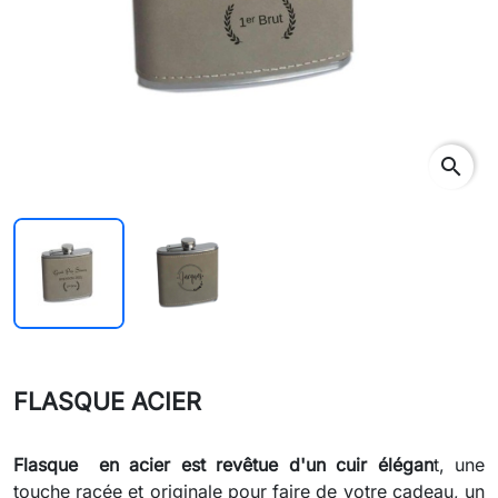
search
FLASQUE ACIER
Flasque en acier est revêtue d'un cuir élégan
t, une
touche racée et originale pour faire de votre cadeau, un