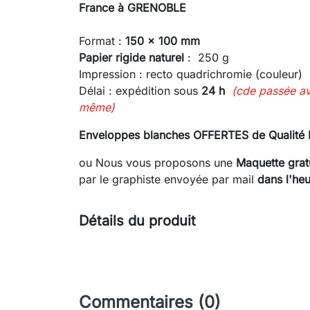
France à GRENOBLE
Format :
150 x 100 mm
Papier rigide naturel
: 250 g
Impression : recto quadrichromie (couleur)
Délai : expédition sous
24 h
(cde passée a
même)
Enveloppes blanches OFFERTES de Qualité
ou Nous vous proposons une
Maquette gratu
par le graphiste envoyée
par mail
dans l'heu
Détails du produit
Commentaires (0)