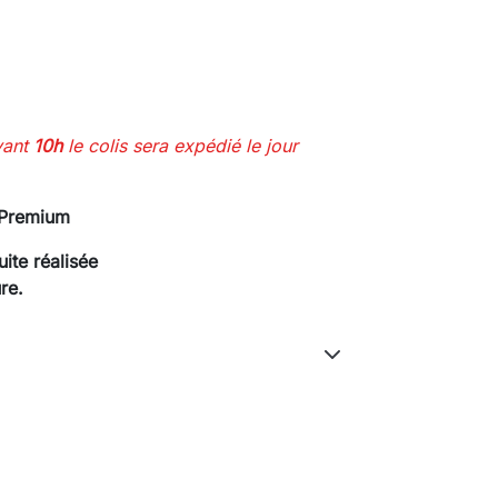
vant
10h
le colis sera expédié le jour
 Premium
ite réalisée
re.