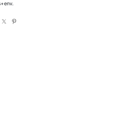
s+env.