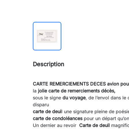
Description
CARTE REMERCIEMENTS DECES avion pour 
la
jolie carte de remerciements décès,
sous le signe
du voyage
, de l’envol dans l
disparu
carte de deui
l une signature pleine de poés
carte de condoléances
pour un départ qu’on 
Un dernier au revoir
Carte de deuil
magnifi