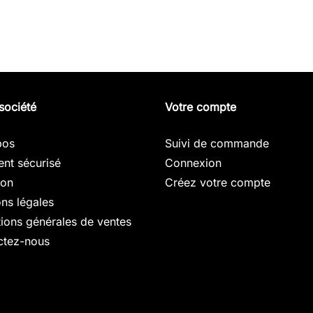
société
Votre compte
pos
Suivi de commande
nt sécurisé
Connexion
son
Créez votre compte
ns légales
ions générales de ventes
ctez-nous