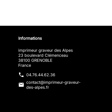
Informations
imprimeur graveur des Alpes
23 boulevard Clémenceau
38100 GRENOBLE
France
phone
04.76.44.62.36
contact@imprimeur-graveur-
mail
des-alpes.fr