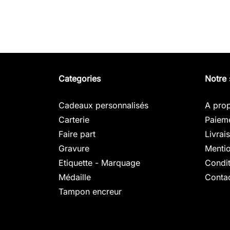
Categories
Notre 
Cadeaux personnalisés
A pro
Carterie
Paieme
Faire part
Livrai
Gravure
Mentio
Etiquette - Marquage
Condit
Médaille
Conta
Tampon encreur