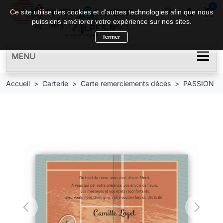
0
search

shopping_cart
Ce site utilise des cookies et d'autres technologies afin que nous
puissions améliorer votre expérience sur nos sites.
fermer
MENU
Accueil
Carterie
Carte remerciements décès
PASSION
Previous
Next