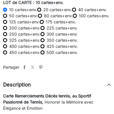
LOT de CARTE : 10 cartes+env.
10 cartes+env.
20 cartes+env.
40 cartes+env.
50 cartes+env.
80 cartes+env.
100 cartes+env.
125 cartes+env.
175 cartes+env.
200 cartes+env.
225 cartes+env.
250 cartes+env.
300 cartes+env.
325 cartes+env.
350 cartes+env.
400 cartes+env.
425 cartes+env.
450 cartes+env.
500 cartes+env.
Partager
Description
Carte Remerciements Décès tennis, au Sportif
Passionné de Tennis,
Honorer la Mémoire avec
Élégance et Émotion