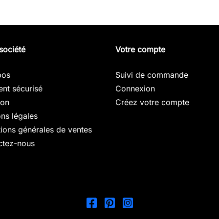
société
Votre compte
pos
Suivi de commande
nt sécurisé
Connexion
son
Créez votre compte
ns légales
ions générales de ventes
ctez-nous