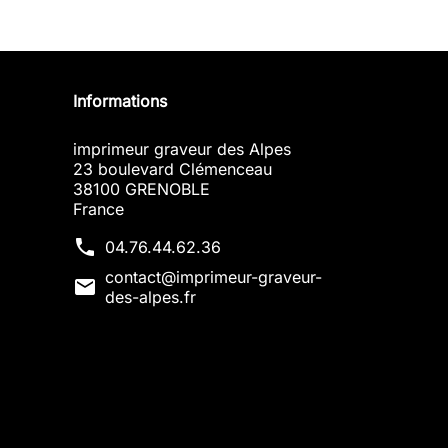
Informations
imprimeur graveur des Alpes
23 boulevard Clémenceau
38100 GRENOBLE
France
phone
04.76.44.62.36
contact@imprimeur-graveur-
mail
des-alpes.fr