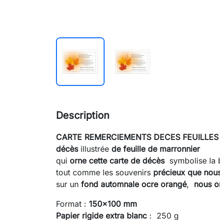
Description
CARTE REMERCIEMENTS DECES
FEUILLES
décès
illustrée
de feuille de marronnier
qui
orne cette carte de décès
symbolise la 
tout comme les souvenirs
précieux que nous 
sur un
fond automnale ocre orangé
,
nous on
Format :
150x100 mm
Papier rigide extra blanc
: 250 g