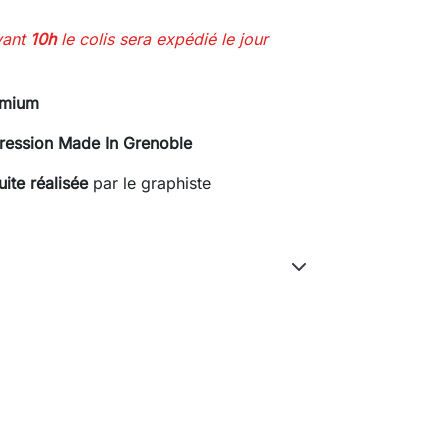
vant
10h
le colis sera expédié le jour
remium
ression Made In Grenoble
ite réalisée
par le graphiste