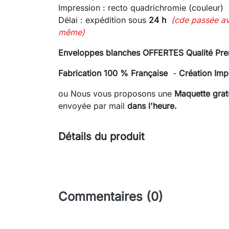
Impression : recto quadrichromie (couleur)
Délai : expédition sous
24 h
(cde passée a
même)
Enveloppes blanches OFFERTES Qualité P
Fabrication 100 % Française
-
Création Imp
ou Nous vous proposons une
Maquette gratu
envoyée
par mail
dans l'heure.
Détails du produit
Commentaires (0)