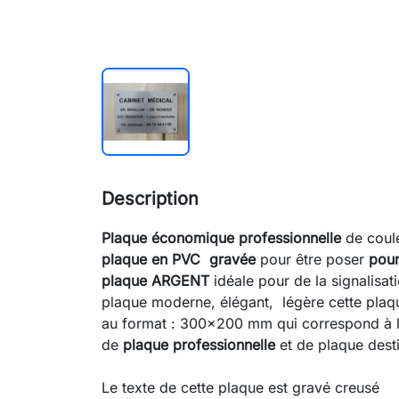
Description
Plaque
économique professionnelle
de coul
plaque
en PVC
gravée
pour être poser
pour
plaque ARGENT
idéale pour de la signalisat
plaque moderne, élégant, légère cette plaq
au format : 300x200 mm qui correspond à 
de
plaque professionnelle
et de plaque des
Le texte de cette plaque est gravé creusé