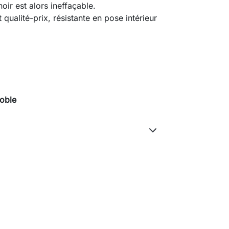
oir est alors ineffaçable.
qualité-prix, résistante en pose intérieur
noble