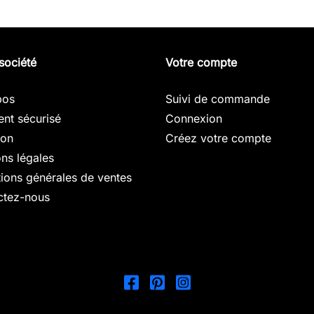
société
Votre compte
pos
Suivi de commande
nt sécurisé
Connexion
son
Créez votre compte
ns légales
ions générales de ventes
ctez-nous