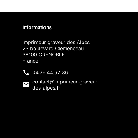
Informations
imprimeur graveur des Alpes
23 boulevard Clémenceau
38100 GRENOBLE
France
phone
04.76.44.62.36
contact@imprimeur-graveur-
mail
des-alpes.fr