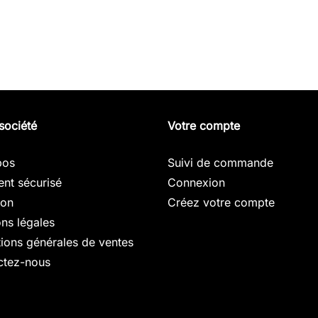
société
Votre compte
pos
Suivi de commande
nt sécurisé
Connexion
son
Créez votre compte
ns légales
ions générales de ventes
ctez-nous