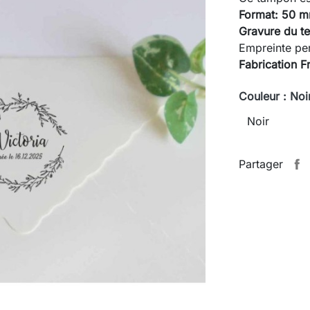
Format: 50 
Gravure du te
Empreinte pe
Fabrication F
Couleur : Noi
Partager