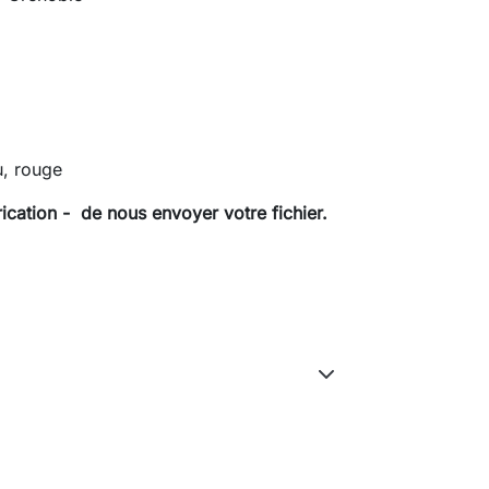
u, rouge
cation - de nous envoyer votre fichier.