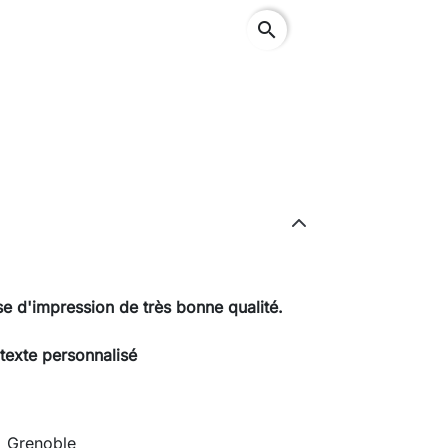
search
e d'impression de très bonne qualité.
texte personnalisé
 Grenoble