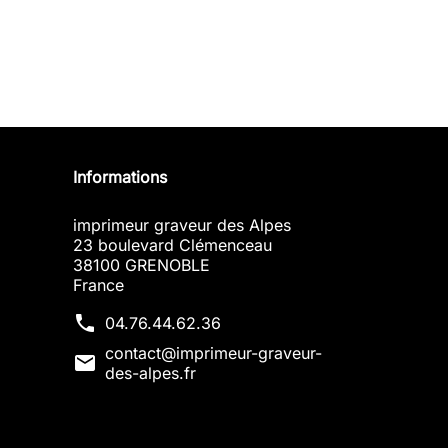
Informations
imprimeur graveur des Alpes
23 boulevard Clémenceau
38100 GRENOBLE
France
phone
04.76.44.62.36
contact@imprimeur-graveur-
mail
des-alpes.fr