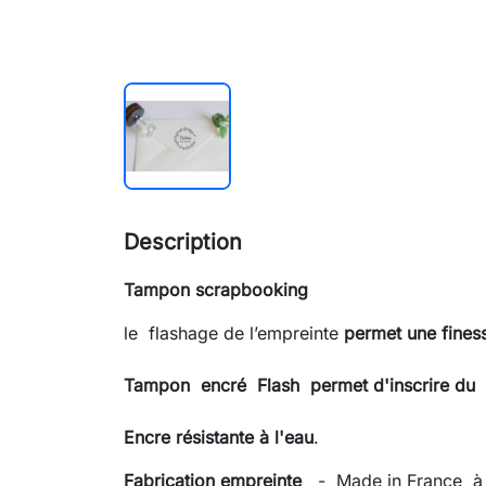
Description
Tampon scrapbooking
le flashage de l’empreinte
permet une finess
Tampon
encré Flash permet d'inscrire du 
Encre résistante à l'eau
.
Fabrication empreinte
- Made in France à