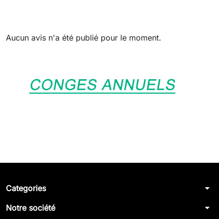
Aucun avis n'a été publié pour le moment.
arrow_drop_down
Categories
arrow_drop_down
Notre société