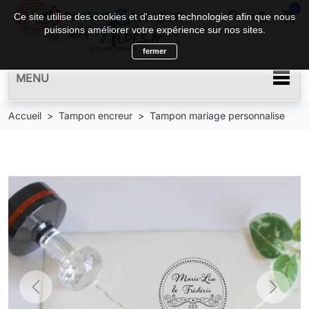
0
search

shopping_cart
Ce site utilise des cookies et d'autres technologies afin que nous
puissions améliorer votre expérience sur nos sites.
fermer
MENU
Accueil
Tampon encreur
Tampon mariage personnalise
Previous
Next