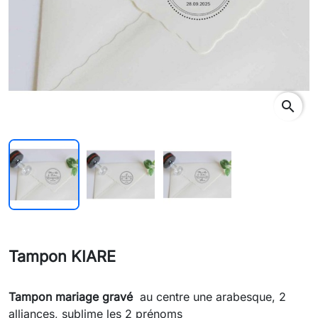
search
Tampon KIARE
Tampon mariage gravé
au centre une arabesque, 2
alliances, sublime les 2 prénoms