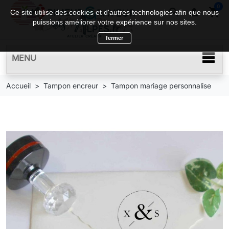
0
search

shopping_cart
Ce site utilise des cookies et d'autres technologies afin que nous
puissions améliorer votre expérience sur nos sites.
fermer
MENU
Accueil
Tampon encreur
Tampon mariage personnalise