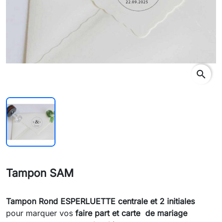
search
Tampon SAM
Tampon Rond ESPERLUETTE centrale et 2 initiales
pour marquer vos
faire part et carte de mariage