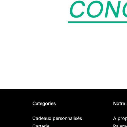
Categories
Notre 
Cadeaux personnalisés
A pro
Carterie
Paieme