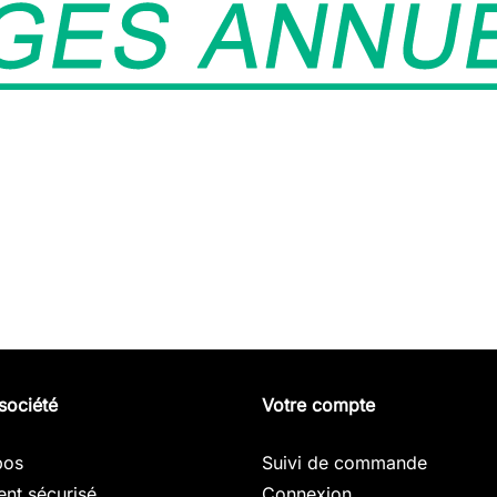
société
Votre compte
pos
Suivi de commande
nt sécurisé
Connexion