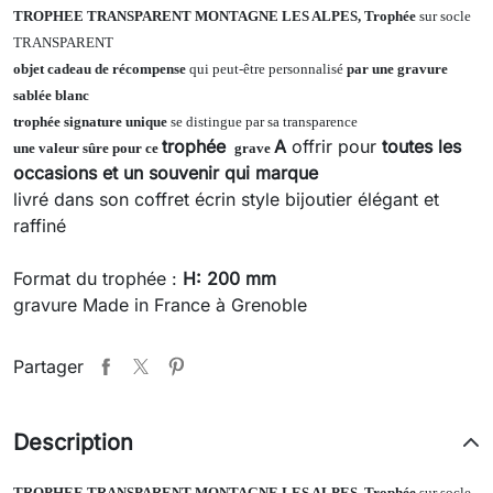
TROPHEE TRANSPARENT MONTAGNE LES ALPES
,
Trophée
sur socle
TRANSPARENT
objet cadeau de récompense
qui peut-être personnalisé
par une gravure
sablée blanc
trophée signature unique
se distingue par sa transparence
trophée
A
offrir pour
toutes les
une valeur sûre pour ce
grave
occasions et un
souvenir qui marque
livré dans son coffret écrin style bijoutier élégant et
raffiné
Format du trophée :
H: 200 mm
gravure Made in France à Grenoble
Partager
Description
TROPHEE TRANSPARENT MONTAGNE LES ALPES
,
Trophée
sur socle