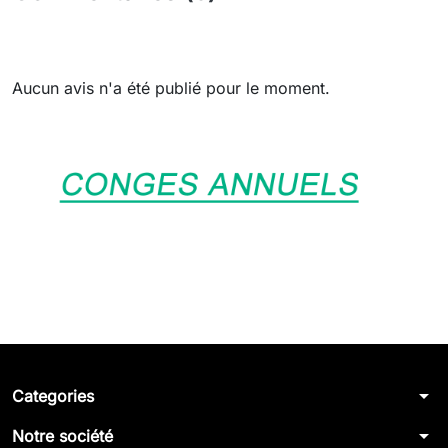
Aucun avis n'a été publié pour le moment.
arrow_drop_down
Categories
arrow_drop_down
Notre société