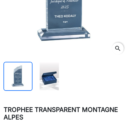
search
TROPHEE TRANSPARENT MONTAGNE
ALPES