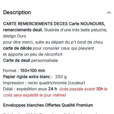
Description
CARTE REMERCIEMENTS DECES
Carte NOUNOURS,
remerciements
deuil
, illustrée d'une très belle peluche,
design Ours
pour dire merci, suite au départ du p't bout de chou
carte de décès
pour consoler ceux qui pleurent
et apporte un peu de réconfort
Carte de deuil
personnalisée
Format :
150x100 mm
Papier rigide extra blanc
: 250 g
Impression : recto quadrichromie (couleur)
Délai : expédition sous
24 h
(cde passée avant
10h
le
colis sera expédié le jour même)
Enveloppes blanches Offertes Qualité Premium