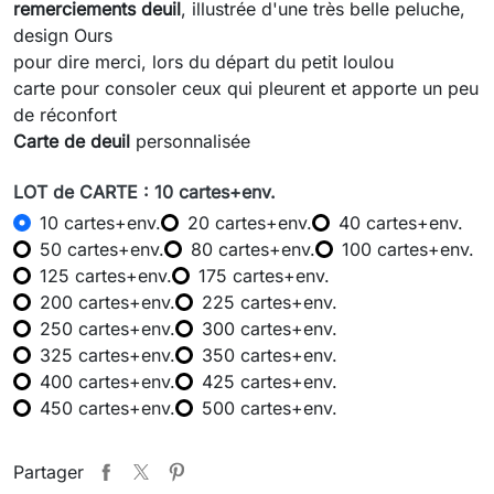
remerciements
deuil
, illustrée d'une très belle peluche,
design Ours
pour dire merci, lors du départ du petit loulou
carte pour consoler ceux qui pleurent et apporte un peu
de réconfort
Carte de deuil
personnalisée
LOT de CARTE : 10 cartes+env.
10 cartes+env.
20 cartes+env.
40 cartes+env.
50 cartes+env.
80 cartes+env.
100 cartes+env.
125 cartes+env.
175 cartes+env.
200 cartes+env.
225 cartes+env.
250 cartes+env.
300 cartes+env.
325 cartes+env.
350 cartes+env.
400 cartes+env.
425 cartes+env.
450 cartes+env.
500 cartes+env.
Partager