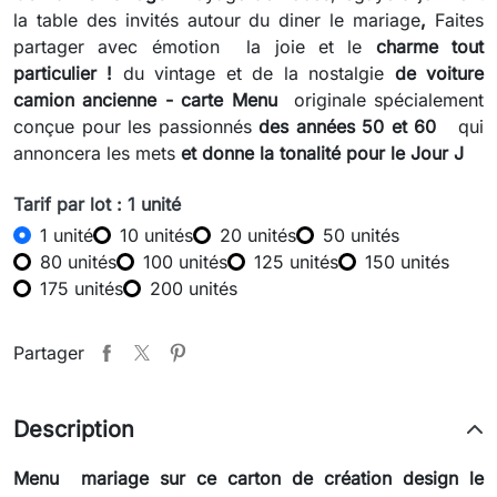
la table des invités autour du diner le mariage
,
Faites
partager avec émotion la joie et le
charme tout
particulier !
du vintage et de la nostalgie
de voiture
camion ancienne
-
carte Menu
originale spécialement
conçue pour les passionnés
des années 50 et 60
qui
annoncera les mets
et donne la tonalité pour le Jour J
Tarif par lot : 1 unité
1 unité
10 unités
20 unités
50 unités
80 unités
100 unités
125 unités
150 unités
175 unités
200 unités
Partager
Description
Menu
mariage sur ce carton de création
design
le