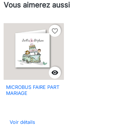
Vous aimerez aussi
favorite_border

MICROBUS FAIRE PART
MARIAGE
Voir détails